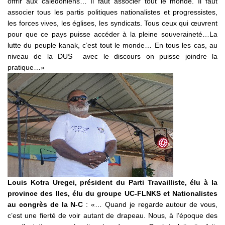
offrir aux calédoniens… Il faut associer tout le monde. Il faut
associer tous les partis politiques nationalistes et progressistes,
les forces vives, les églises, les syndicats. Tous ceux qui œuvrent
pour que ce pays puisse accéder à la pleine souveraineté…La
lutte du peuple kanak, c’est tout le monde… En tous les cas, au
niveau de la DUS avec le discours on puisse joindre la
pratique…»
Louis Kotra Uregei, président du Parti Travailliste, élu à la
province des Iles, élu du groupe UC-FLNKS et Nationalistes
au congrès de la N-C
: «… Quand je regarde autour de vous,
c’est une fierté de voir autant de drapeau. Nous, à l’époque des