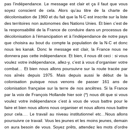
pas l’indépendance. Le message est clair et ça il faut que vous
soyez conscient de cela. Alors qu’au titre de la charte de
décolonisation de 1960 et du fait que la N-C est inscrite sur la liste
des territoires non autonomes des Nations Unies. Et bien c’est de
la responsabilité de la France de conduire dans un processus de
décolonisation à l’émancipation et à l’indépendance de notre pays
que choisira au bout du compte la population de la N-C et donc
nous les kanak. Donc le message est clair, la France nous ne
donnera pas cette indépendance. Et bien, il nous dit ceci : si vous
voulez votre indépendance, allez-y, c’est à vous d’organiser votre
combat… Et bien nous allons poursuivre sur la route tracée par
nos aînés depuis 1975. Mais depuis aussi le début de la
colonisation puisque nous venons de passer 161 ans de
colonisation française sur la terre de nos ancêtres. Si la France
par la voix de François Hollande hier soir (*) nous dit que si vous
voulez votre indépendance c’est à vous de vous battre pour le
faire et bien nous allons nous organiser et nous allons nous battre
pour cela…. Le travail au niveau institutionnel etc…Nous allons
poursuivre ce travail. Vous les jeunes et les moins jeunes, demain
on aura besoin de vous. Soyez prêts, attendez les mots d’ordre