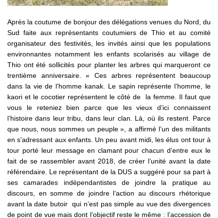
Après la coutume de bonjour des délégations venues du Nord, du
Sud faite aux représentants coutumiers de Thio et au comité
organisateur des festivités, les invités ainsi que les populations
environnantes notamment les enfants scolarisés au village de
Thio ont été sollicités pour planter les arbres qui marqueront ce
trentième anniversaire. « Ces arbres représentent beaucoup
dans la vie de l’homme kanak. Le sapin représente l’homme, le
kaori et le cocotier représentent le côté de la femme. Il faut que
vous le reteniez bien parce que les vieux d’ici connaissent
l’histoire dans leur tribu, dans leur clan. Là, où ils restent. Parce
que nous, nous sommes un peuple », a affirmé l’un des militants
en s’adressant aux enfants. Un peu avant midi, les élus ont tour à
tour porté leur message en clamant pour chacun d’entre eux le
fait de se rassembler avant 2018, de créer l’unité avant la date
référendaire. Le représentant de la DUS a suggéré pour sa part à
ses camarades indépendantistes de joindre la pratique au
discours, en somme de joindre l’action au discours rhétorique
avant la date butoir qui n’est pas simple au vue des divergences
de point de vue mais dont l’objectif reste le même : l’accession de