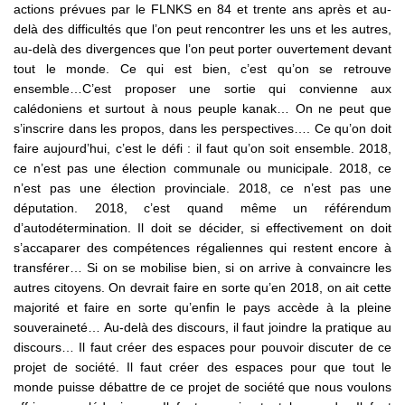
actions prévues par le FLNKS en 84 et trente ans après et au-
delà des difficultés que l’on peut rencontrer les uns et les autres,
au-delà des divergences que l’on peut porter ouvertement devant
tout le monde. Ce qui est bien, c’est qu’on se retrouve
ensemble…C’est proposer une sortie qui convienne aux
calédoniens et surtout à nous peuple kanak… On ne peut que
s’inscrire dans les propos, dans les perspectives…. Ce qu’on doit
faire aujourd’hui, c’est le défi : il faut qu’on soit ensemble. 2018,
ce n’est pas une élection communale ou municipale. 2018, ce
n’est pas une élection provinciale. 2018, ce n’est pas une
députation. 2018, c’est quand même un référendum
d’autodétermination. Il doit se décider, si effectivement on doit
s’accaparer des compétences régaliennes qui restent encore à
transférer… Si on se mobilise bien, si on arrive à convaincre les
autres citoyens. On devrait faire en sorte qu’en 2018, on ait cette
majorité et faire en sorte qu’enfin le pays accède à la pleine
souveraineté… Au-delà des discours, il faut joindre la pratique au
discours… Il faut créer des espaces pour pouvoir discuter de ce
projet de société. Il faut créer des espaces pour que tout le
monde puisse débattre de ce projet de société que nous voulons