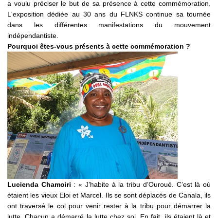
a voulu préciser le but de sa présence à cette commémoration.
L'exposition dédiée au 30 ans du FLNKS continue sa tournée
dans les différentes manifestations du mouvement
indépendantiste.
Pourquoi êtes-vous présents à cette commémoration ?
Lucienda Chamoiri
: « J’habite à la tribu d’Ouroué. C’est là où
étaient les vieux Eloi et Marcel. Ils se sont déplacés de Canala, ils
ont traversé le col pour venir rester à la tribu pour démarrer la
lutte. Chacun a démarré la lutte chez soi. En fait, ils étaient là et