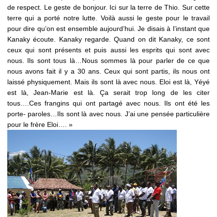
de respect. Le geste de bonjour. Ici sur la terre de Thio. Sur cette
terre qui a porté notre lutte. Voilà aussi le geste pour le travail
pour dire qu’on est ensemble aujourd’hui. Je disais à l’instant que
Kanaky écoute. Kanaky regarde. Quand on dit Kanaky, ce sont
ceux qui sont présents et puis aussi les esprits qui sont avec
nous. Ils sont tous là…Nous sommes là pour parler de ce que
nous avons fait il y a 30 ans. Ceux qui sont partis, ils nous ont
laissé physiquement. Mais ils sont là avec nous. Eloi est là, Yéyé
est là, Jean-Marie est là. Ça serait trop long de les citer
tous….Ces frangins qui ont partagé avec nous. Ils ont été les
porte- paroles…Ils sont là avec nous. J’ai une pensée particulière
pour le frère Eloi…. »