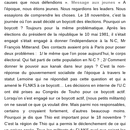
causes que nous défendions ».
Message aux jeunes
« A
l’époque, nous étions jeunes. Nous regardions les leaders. Nous
essayions de comprendre les choses. Le 18 novembre, c’est la
journée où l’on avait décidé un boycott des élections. Pourquoi un
boycott ? Toujours pour la même problématique. Après les
élections du président de la république le 10 mai 1981, il s’était
engagé s’était engagé à donner l’indépendance à la N-C, Mr
François Mitterand. Des contacts avaient pris à Paris pour poser
deux problèmes : 1/ le même que l’on pose aujourd’hui, le corps
électoral. Qui fait parti de cette population en N-C ? ; 2/ Comment
donner le pouvoir aux kanak dans leur pays ? C’est la non-
réponse du gouvernement socialiste de l’époque à travers le
statut Lemoine qui ne répondait pas cette question et qui a
amené le FLNKS à ce boycott… Les décisions en interne de l’U.C
ont été prises au Congrès de Touho pour ce boycott actif.
Lorsqu’on s’est engagé sur ce boycott actif, (nous petits militants)
on ne savait ce que ça voulait dire. Mais parmi nos responsables,
certains y croyaient fortement, d’autres beaucoup moins.
Pourquoi je dis que Thio est important pour le 18 novembre ?
C’est la région de Thio qui a permis le déclenchement de ce qui