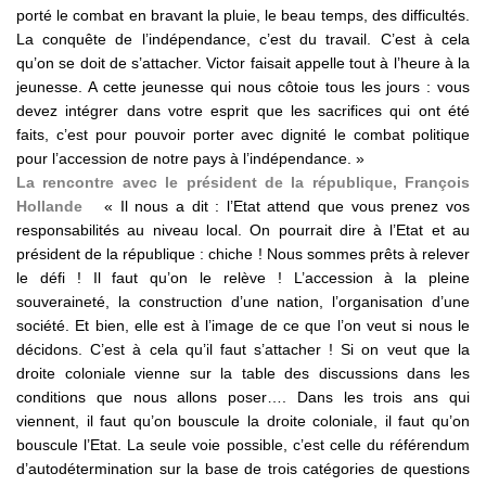
porté le combat en bravant la pluie, le beau temps, des difficultés.
La conquête de l’indépendance, c’est du travail. C’est à cela
qu’on se doit de s’attacher. Victor faisait appelle tout à l’heure à la
jeunesse. A cette jeunesse qui nous côtoie tous les jours : vous
devez intégrer dans votre esprit que les sacrifices qui ont été
faits, c’est pour pouvoir porter avec dignité le combat politique
pour l’accession de notre pays à l’indépendance. »
La rencontre avec le président de la république, François
Hollande
« Il nous a dit : l’Etat attend que vous prenez vos
responsabilités au niveau local. On pourrait dire à l’Etat et au
président de la république : chiche ! Nous sommes prêts à relever
le défi ! Il faut qu’on le relève ! L’accession à la pleine
souveraineté, la construction d’une nation, l’organisation d’une
société. Et bien, elle est à l’image de ce que l’on veut si nous le
décidons. C’est à cela qu’il faut s’attacher ! Si on veut que la
droite coloniale vienne sur la table des discussions dans les
conditions que nous allons poser…. Dans les trois ans qui
viennent, il faut qu’on bouscule la droite coloniale, il faut qu’on
bouscule l’Etat. La seule voie possible, c’est celle du référendum
d’autodétermination sur la base de trois catégories de questions