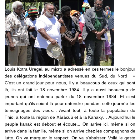
Louis Kotra Uregei, au micro a adressé en ces termes le bonjour
des délégations indépendantistes venues du Sud, du Nord : «
C’est un grand jour pour nous, il y a beaucoup de ceux qui sont
là, ils ont fait le 18 novembre 1984. Il y a aussi beaucoup de
jeunes qui ont entendu parler du 18 novembre 1984. Et c’est
important qu’ils soient là pour entendre pendant cette journée les
témoignages des vieux… Avant tout, à toute la population de
Thio, à toute la région de Xârâcùù et à la Kanaky… Aujourd’hui le
peuple kanak est debout et écoute... On arrive ici, même si on
arrive dans la famille, même si on arrive chez les compagnons de
lutte. On va marquer le respect. On va s’abaisser. Voilà le geste