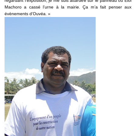
regardant l’exposition, je me suis attardée sur le panneau où Eloi
Machoro a cassé l’urne à la mairie. Ça m’a fait penser aux
évènements d’Ouvéa. »