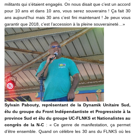
militants qui s’étaient engagés. On nous disait que c’est un accord
pour 10 ans et dans 10 ans, vous serez souverains ! Ça fait 30
ans aujourd’hui mais 30 ans c’est fini maintenant ! Je peux vous
garantir que 2018, c’est l’accession à la pleine souveraineté…»
Sylvain Pabouty, représentant de la Dynamik Unitaire Sud,
élu du groupe du Front Indépendantiste et Progressiste à la
province Sud et élu du groupe UC-FLNKS et Nationalistes au
congrès de la N-C
: « Ce genre de manifestation, ça permet
d’être ensemble. Quand on célèbre les 30 ans du FLNKS où les