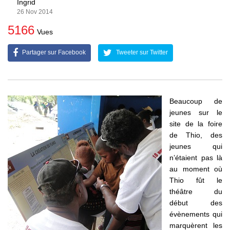
Ingrid
26 Nov 2014
5166
Vues
Partager sur Facebook
Tweeter sur Twitter
Beaucoup de
jeunes sur le
site de la foire
de Thio, des
jeunes qui
n’étaient pas là
au moment où
Thio fût le
théâtre du
début des
évènements qui
marquèrent les