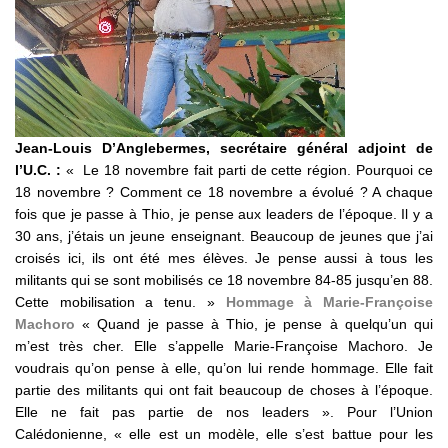
Jean-Louis D’Anglebermes, secrétaire général adjoint de
l’U.C. :
« Le 18 novembre fait parti de cette région. Pourquoi ce
18 novembre ? Comment ce 18 novembre a évolué ? A chaque
fois que je passe à Thio, je pense aux leaders de l’époque. Il y a
30 ans, j’étais un jeune enseignant. Beaucoup de jeunes que j’ai
croisés ici, ils ont été mes élèves. Je pense aussi à tous les
militants qui se sont mobilisés ce 18 novembre 84-85 jusqu’en 88.
Cette mobilisation a tenu. »
Hommage à Marie-Françoise
Machoro
« Quand je passe à Thio, je pense à quelqu’un qui
m’est très cher. Elle s’appelle Marie-Françoise Machoro. Je
voudrais qu’on pense à elle, qu’on lui rende hommage. Elle fait
partie des militants qui ont fait beaucoup de choses à l’époque.
Elle ne fait pas partie de nos leaders ». Pour l’Union
Calédonienne, « elle est un modèle, elle s’est battue pour les