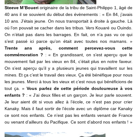
Steeve M’Boueri
originaire de la tribu de Saint-Philippo 1, âgé de
40 ans il se souvient du début des évènements : « En 84, j’avais
10 ans. J’étais jeune. On nous transportait à droite à gauche. Là
où l’on pouvait se cacher dans les tribus. Vers Kouaré ou Ouindo.
On n’était pas dans les barrages. En fait, on n’a pas vu ce qui
s’est passé ici parce qu’on était avec toutes nos mamans. »
Trente ans après, comment percevez-vous cette
commémoration ?
: « En grandissant, on s’est aperçu que le
mouvement fait par les vieux en 84, c’était plus en notre faveur.
On s’est aperçu qu’il y a plusieurs jeunes qui travaillent sur les
mines. Et ça c’est le travail des vieux. Ça été bénéfique pour nous
les jeunes. Merci à tous les vieux et c’est nous qui bénéficions de
tout ça. »
Vous parlez de cette période douloureuse à vos
enfants ?
: « J’ai deux filles et un garçon. Je leur parle souvent.
Je leur aient dit si vous allez à l’école, ce n’est pas pour crier
Kanaky. Mais il faut sortir de l’école avec un diplôme car Kanaky
ce sont nos enfants. Ce n’est pas les enfants venant de France
ou venant d’ailleurs du Pacifique. Ce sont d’abord nos enfants ! »