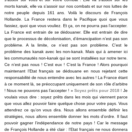
morts kanak, elle va s’assoir sur nos combats et sur nos luttes de
notre peuple depuis 161 ans. Voilà le discours de François
Hollande. La France restera dans le Pacifique quoi que vous
fassiez, quoi que vous vouliez. Et ça, on ne pourra pas l’accepter.
La France est entrain de se dédouaner. Elle est entrain de dire
que le processus de décolonisation, d’émancipation n’est pas son
problème. A la limite, ce n’est pas son problème. C’est le
problème des kanak avec les non-kanak. Mais qui à amener ici
les communautés non-kanak qui se sont installées sur notre terre.
Ce n’est pas nous ! C’est eux ! C’est la France ! Alors pourquoi
maintenant l’Etat français se dédouane en nous rejetant cette
responsabilité de nous entendre avec les autres ! La France étant
à ce moment là, se préoccupant uniquement de son rôle d’arbitre
! Nous ne pouvons pas l’accepter ! »
Soyez prêts pour 2018 !
Je
voulais vous dire : soyez prêts dans les mois qui viennent parce
que vous allez pouvoir faire quelque chose pour votre pays. Vous
attendrez ce qu’on vous dira. Nous allons ensemble définir les
stratégies, nous allons ensemble donner les mots d’ordre. Il faut
pouvoir gagner l’indépendance de notre pays ! Car le message
de François Hollande a été clair : l’Etat français ne nous donnera