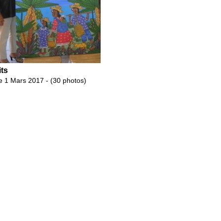
its
le 1 Mars 2017 - (30 photos)