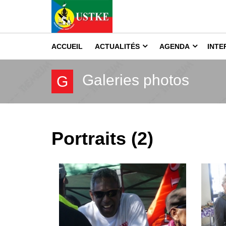
ACCUEIL
ACTUALITÉS
AGENDA
INTE
Galeries photos
G
Portraits (2)