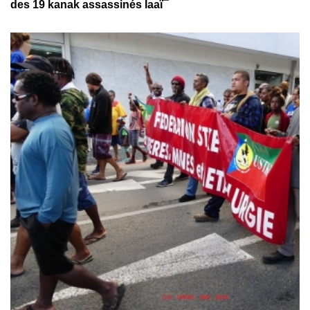
des 19 kanak assassinés Iaaï¯