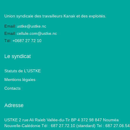
Union syndicale des travailleurs Kanak et des exploités.
Email:
ustke@ustke.nc
Email:
cellule.com@ustke.nc
Tél:
+0687 27 72 10
Le syndicat
Statuts de L'USTKE
Mentions légales
Contacts
Adresse
USTKE 2 rue Ali Raleb Vallée-du-Tir BP 4 372 98 847 Nouméa
Nouvelle-Calédonie Tél : 687 27.72.10 (standard) Tel : 687 27.06.54