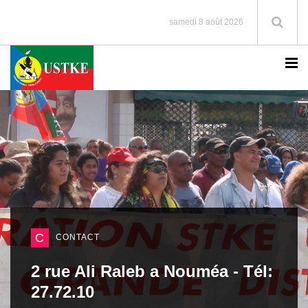
samedi 8 août 2026
C
CONTACT
2 rue Ali Raleb a Nouméa - Tél:
27.72.10