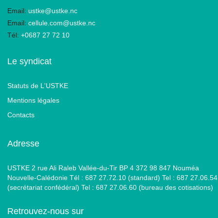
Email:
ustke@ustke.nc
Email:
cellule.com@ustke.nc
Tél:
+0687 27 72 10
Le syndicat
Statuts de L'USTKE
Mentions légales
Contacts
Adresse
USTKE 2 rue Ali Raleb Vallée-du-Tir BP 4 372 98 847 Nouméa
Nouvelle-Calédonie Tél : 687 27.72.10 (standard) Tel : 687 27.06.54
(secrétariat confédéral) Tel : 687 27.06.60 (bureau des cotisations)
Retrouvez-nous sur