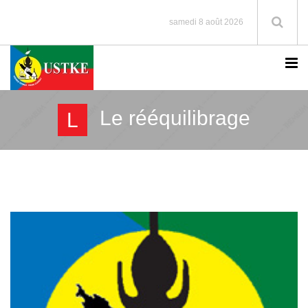
samedi 8 août 2026
Le rééquilibrage
L