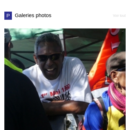
Galeries photos
P
Voir tout