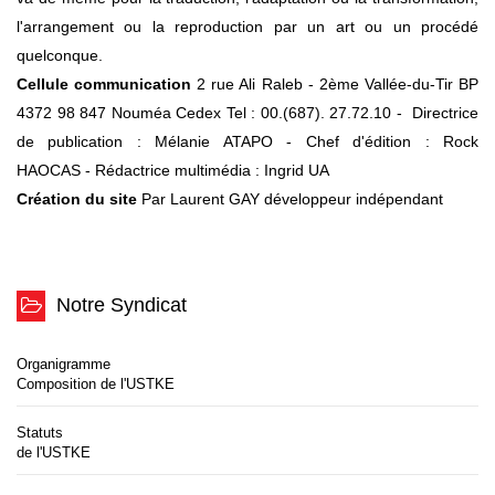
l'arrangement ou la reproduction par un art ou un procédé
quelconque.
Cellule communication
2 rue Ali Raleb - 2ème Vallée-du-Tir
BP
4372
98 847 Nouméa Cedex
Tel : 00.(687). 27.72.10
-
Directrice
de publication : Mélanie ATAPO
-
Chef d'édition : Rock
HAOCAS
-
Rédactrice multimédia : Ingrid UA
Création du site
Par Laurent GAY développeur indépendant
Notre Syndicat
Organigramme
Composition de l'USTKE
Statuts
de l'USTKE