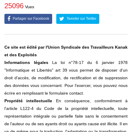
25096
Vues
Partager sur Facebook
Tweeter sur Twitter
Ce site est édité par l'Union Syndicale des Travailleurs Kanak
et des Exploités
Informations légales
La loi n°78-17 du 6 janvier 1978
"Informatique et Libertés" art 39 vous permet de disposer d'un
droit d'accès, de modification, de rectification et de suppression
des données vous concernant. Pour l'exercer, vous pouvez nous
écrire en remplissant le formulaire contact.
Propriété intellectuelle
En conséquence, conformément à
l'article L122-4 du Code de la propriété intellectuelle, toute
représentation intégrale ou partielle faite sans le consentement
de l'auteur ou de ses ayants droit ou ayants cause est illicite. Il en
va de même pour la traduction, l'adaptation ou la transformation,