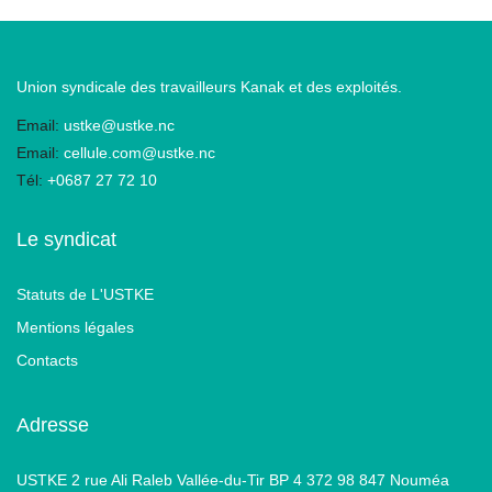
Union syndicale des travailleurs Kanak et des exploités.
Email:
ustke@ustke.nc
Email:
cellule.com@ustke.nc
Tél:
+0687 27 72 10
Le syndicat
Statuts de L'USTKE
Mentions légales
Contacts
Adresse
USTKE 2 rue Ali Raleb Vallée-du-Tir BP 4 372 98 847 Nouméa