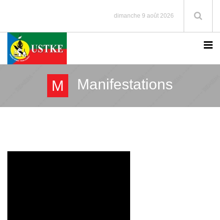
dimanche 9 août 2026
Manifestations
M