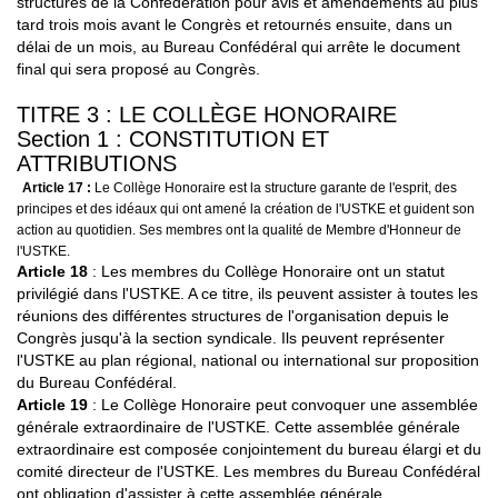
structures de la Confédération pour avis et amendements au plus
tard trois mois avant le Congrès et retournés ensuite, dans un
délai de un mois, au Bureau Confédéral qui arrête le document
final qui sera proposé au Congrès.
TITRE 3 : LE COLLÈGE HONORAIRE
Section 1 : CONSTITUTION ET
ATTRIBUTIONS
Article 17 :
Le Collège Honoraire est la structure garante de l'esprit, des
principes et des idéaux qui ont amené la création de l'USTKE et guident son
action au quotidien. Ses membres ont la qualité de Membre d'Honneur de
l'USTKE.
Article 18
: Les membres du Collège Honoraire ont un statut
privilégié dans l'USTKE. A ce titre, ils peuvent assister à toutes les
réunions des différentes structures de l'organisation depuis le
Congrès jusqu'à la section syndicale. Ils peuvent représenter
l'USTKE au plan régional, national ou international sur proposition
du Bureau Confédéral.
Article 19
: Le Collège Honoraire peut convoquer une assemblée
générale extraordinaire de l'USTKE. Cette assemblée générale
extraordinaire est composée conjointement du bureau élargi et du
comité directeur de l'USTKE. Les membres du Bureau Confédéral
ont obligation d'assister à cette assemblée générale