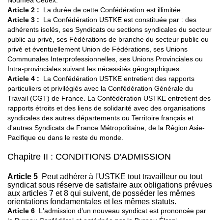
Nouméa Cedex.
Article 2
:
La durée de cette Confédération est illimitée.
Article 3
:
La Confédération USTKE est constituée par : des
adhérents isolés, ses Syndicats ou sections syndicales du secteur
public au privé, ses Fédérations de branche du secteur public ou
privé et éventuellement Union de Fédérations, ses Unions
Communales Interprofessionnelles, ses Unions Provinciales ou
Intra-provinciales suivant les nécessités géographiques.
Article 4 :
La Confédération USTKE entretient des rapports
particuliers et privilégiés avec la Confédération Générale du
Travail (CGT) de France. La Confédération USTKE entretient des
rapports étroits et des liens de solidarité avec des organisations
syndicales des autres départements ou Territoire français et
d'autres Syndicats de France Métropolitaine, de la Région Asie-
Pacifique ou dans le reste du monde.
Chapitre II : CONDITIONS D'ADMISSION
Article 5
Peut adhérer à l'USTKE tout travailleur ou tout
syndicat sous réserve de satisfaire aux obligations prévues
aux articles 7 et 8 qui suivent, de posséder les mêmes
orientations fondamentales et les mêmes statuts.
Article 6
L'admission d'un nouveau syndicat est prononcée par