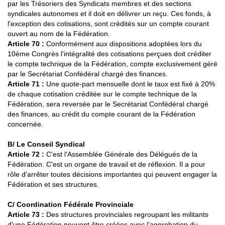
par les Trésoriers des Syndicats membres et des sections
syndicales autonomes et il doit en délivrer un reçu. Ces fonds, à
l'exception des cotisations, sont crédités sur un compte courant
ouvert au nom de la Fédération.
Article 70
:
Conformément aux dispositions adoptées lors du
10ème Congrès l'intégralité des cotisations perçues doit créditer
le compte technique de la Fédération, compte exclusivement géré
par le Secrétariat Confédéral chargé des finances.
Article 71 :
Une quote-part mensuelle dont le taux est fixé à 20%
de chaque cotisation créditée sur le compte technique de la
Fédération, sera reversée par le Secrétariat Confédéral chargé
des finances, au crédit du compte courant de la Fédération
concernée.
B/ Le Conseil Syndical
Article 72 :
C'est l'Assemblée Générale des Délégués de la
Fédération. C'est un organe de travail et de réflexion. Il a pour
rôle d'arrêter toutes décisions importantes qui peuvent engager la
Fédération et ses structures.
C/ Coordination Fédérale Provinciale
Article 73 :
Des structures provinciales regroupant les militants
d'une Fédération peuvent être créées avec l'approbation du