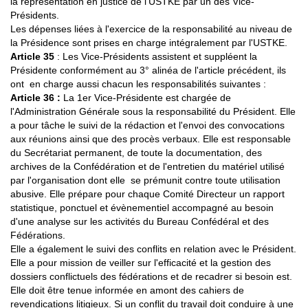
la représentation en justice de l'USTKE par un des Vice-
Présidents.
Les dépenses liées à l'exercice de la responsabilité au niveau de
la Présidence sont prises en charge intégralement par l'USTKE.
Article 35
: Les Vice-Présidents assistent et suppléent la
Présidente conformément au 3° alinéa de l'article précédent, ils
ont en charge aussi chacun les responsabilités suivantes :
Article 36 :
La 1er Vice-Présidente est chargée de
l'Administration Générale sous la responsabilité du Président. Elle
a pour tâche le suivi de la rédaction et l'envoi des convocations
aux réunions ainsi que des procès verbaux. Elle est responsable
du Secrétariat permanent, de toute la documentation, des
archives de la Confédération et de l'entretien du matériel utilisé
par l'organisation dont elle se prémunit contre toute utilisation
abusive. Elle prépare pour chaque Comité Directeur un rapport
statistique, ponctuel et évènementiel accompagné au besoin
d'une analyse sur les activités du Bureau Confédéral et des
Fédérations.
Elle a également le suivi des conflits en relation avec le Président.
Elle a pour mission de veiller sur l'efficacité et la gestion des
dossiers conflictuels des fédérations et de recadrer si besoin est.
Elle doit être tenue informée en amont des cahiers de
revendications litigieux. Si un conflit du travail doit conduire à une