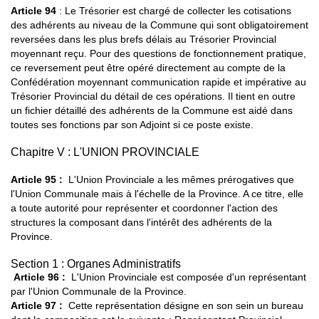
Article 94
: Le Trésorier est chargé de collecter les cotisations
des adhérents au niveau de la Commune qui sont obligatoirement
reversées dans les plus brefs délais au Trésorier Provincial
moyennant reçu. Pour des questions de fonctionnement pratique,
ce reversement peut être opéré directement au compte de la
Confédération moyennant communication rapide et impérative au
Trésorier Provincial du détail de ces opérations. Il tient en outre
un fichier détaillé des adhérents de la Commune est aidé dans
toutes ses fonctions par son Adjoint si ce poste existe.
Chapitre V : L'UNION PROVINCIALE
Article 95 :
L'Union Provinciale a les mêmes prérogatives que
l'Union Communale mais à l'échelle de la Province. A ce titre, elle
a toute autorité pour représenter et coordonner l'action des
structures la composant dans l'intérêt des adhérents de la
Province.
Section 1 : Organes Administratifs
Article 96
:
L'Union Provinciale est composée d'un représentant
par l'Union Communale de la Province.
Article 97
:
Cette représentation désigne en son sein un bureau