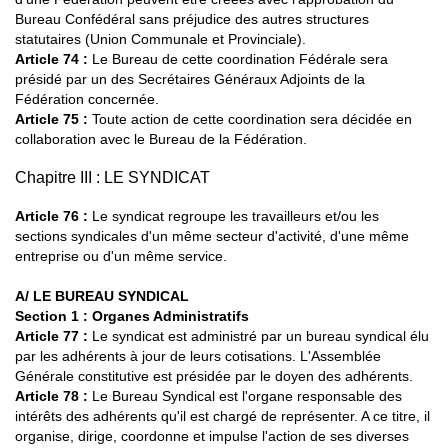
Bureau Confédéral sans préjudice des autres structures
statutaires (Union Communale et Provinciale).
Article 74 :
Le Bureau de cette coordination Fédérale sera
présidé par un des Secrétaires Généraux Adjoints de la
Fédération concernée.
Article 75 :
Toute action de cette coordination sera décidée en
collaboration avec le Bureau de la Fédération.
Chapitre III : LE SYNDICAT
Article 76 :
Le syndicat regroupe les travailleurs et/ou les
sections syndicales d'un même secteur d'activité, d'une même
entreprise ou d'un même service.
A/ LE BUREAU SYNDICAL
Section 1 : Organes Administratifs
Article 77
:
Le syndicat est administré par un bureau syndical élu
par les adhérents à jour de leurs cotisations. L'Assemblée
Générale constitutive est présidée par le doyen des adhérents.
Article 78
:
Le Bureau Syndical est l'organe responsable des
intérêts des adhérents qu'il est chargé de représenter. A ce titre, il
organise, dirige, coordonne et impulse l'action de ses diverses