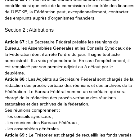
contrôle ainsi que celui de la commission de contrôle des finances
de l'USTKE, la Fédération peut, exceptionnellement, contracter
des emprunts auprès d'organismes financiers.
Section 2 : Attributions
Article 67
: Le Secrétaire Fédéral préside les réunions du
Bureau, les Assemblées Générales et les Conseils Syndicaux de
la Fédération dont il arrête l'ordre du jour. Il signe tout acte
administratif. Il a voix prépondérante. En cas d'empêchement, il
est remplacé par son premier adjoint ou à défaut par le
deuxième.
Article 68
: Les Adjoints au Secrétaire Fédéral sont chargés de la
rédaction des procès-verbaux des réunions et des archives de la
Fédération. Le Bureau Fédéral nomme un secrétaire qui sera
chargé de la rédaction des procès-verbaux des réunions
statutaires et des archives de la fédération.
Ses réunions comprennent :
- les conseils syndicaux ,
- les réunions des Bureaux Fédéraux,
- les assemblées générales.
Article 69
:
Le Trésorier est chargé de recueillir les fonds versés