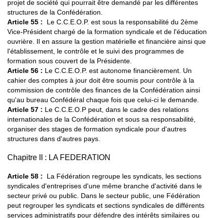
projet de société qui pourrait être demandé par les différentes
structures de la Confédération.
Article 55 :
Le C.C.E.O.P. est sous la responsabilité du 2ème
Vice-Président chargé de la formation syndicale et de l'éducation
ouvrière. Il en assure la gestion matérielle et financière ainsi que
l'établissement, le contrôle et le suivi des programmes de
formation sous couvert de la Présidente.
Article 56 :
Le C.C.E.O.P. est autonome financièrement. Un
cahier des comptes à jour doit être soumis pour contrôle à la
commission de contrôle des finances de la Confédération ainsi
qu'au bureau Confédéral chaque fois que celui-ci le demande.
Article 57 :
Le C.C.E.O.P peut, dans le cadre des relations
internationales de la Confédération et sous sa responsabilité,
organiser des stages de formation syndicale pour d'autres
structures dans d'autres pays.
Chapitre II : LA FEDERATION
Article 58 :
La Fédération regroupe les syndicats, les sections
syndicales d'entreprises d'une même branche d'activité dans le
secteur privé ou public. Dans le secteur public, une Fédération
peut regrouper les syndicats et sections syndicales de différents
services administratifs pour défendre des intérêts similaires ou