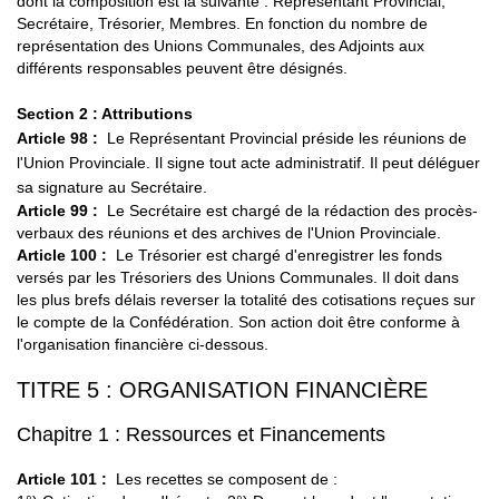
dont la composition est la suivante : Représentant Provincial,
Secrétaire, Trésorier, Membres. En fonction du nombre de
représentation des Unions Communales, des Adjoints aux
différents responsables peuvent être désignés.
Section 2 : Attributions
Article 98
:
Le Représentant Provincial préside les réunions de
l'Union Provinciale. Il signe tout acte administratif. Il peut déléguer
sa signature au Secrétaire.
Article 99 :
Le Secrétaire est chargé de la rédaction des procès-
verbaux des réunions et des archives de l'Union Provinciale.
Article 100
:
Le Trésorier est chargé d'enregistrer les fonds
versés par les Trésoriers des Unions Communales. Il doit dans
les plus brefs délais reverser la totalité des cotisations reçues sur
le compte de la Confédération. Son action doit être conforme à
l'organisation financière ci-dessous.
TITRE 5 : ORGANISATION FINANCIÈRE
Chapitre 1 : Ressources et Financements
Article 101 :
Les recettes se composent de :