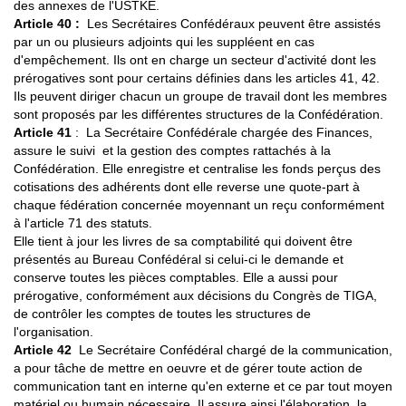
des annexes de l'USTKE.
Article 40 :
Les Secrétaires Confédéraux peuvent être assistés
par un ou plusieurs adjoints qui les suppléent en cas
d'empêchement. Ils ont en charge un secteur d'activité dont les
prérogatives sont pour certains définies dans les articles 41, 42.
Ils peuvent diriger chacun un groupe de travail dont les membres
sont proposés par les différentes structures de la Confédération.
Article 41
: La Secrétaire Confédérale chargée des Finances,
assure le suivi et la gestion des comptes rattachés à la
Confédération. Elle enregistre et centralise les fonds perçus des
cotisations des adhérents dont elle reverse une quote-part à
chaque fédération concernée moyennant un reçu conformément
à l'article 71 des statuts.
Elle tient à jour les livres de sa comptabilité qui doivent être
présentés au Bureau Confédéral si celui-ci le demande et
conserve toutes les pièces comptables. Elle a aussi pour
prérogative, conformément aux décisions du Congrès de TIGA,
de contrôler les comptes de toutes les structures de
l'organisation.
Article 42
Le Secrétaire Confédéral chargé de la communication,
a pour tâche de mettre en oeuvre et de gérer toute action de
communication tant en interne qu'en externe et ce par tout moyen
matériel ou humain nécessaire. Il assure ainsi l'élaboration, la