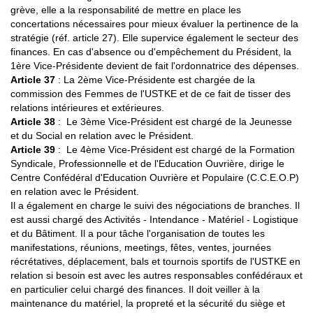
grève, elle a la responsabilité de mettre en place les
concertations nécessaires pour mieux évaluer la pertinence de la
stratégie (réf. article 27). Elle supervice également le secteur des
finances. En cas d'absence ou d'empêchement du Président, la
1ère Vice-Présidente devient de fait l'ordonnatrice des dépenses.
Article 37
: La 2ème Vice-Présidente est chargée de la
commission des Femmes de l'USTKE et de ce fait de tisser des
relations intérieures et extérieures.
Article 38
: Le 3ème Vice-Président est chargé de la Jeunesse
et du Social en relation avec le Président.
Article 39
: Le 4ème Vice-Président est chargé de la Formation
Syndicale, Professionnelle et de l'Education Ouvrière, dirige le
Centre Confédéral d'Education Ouvrière et Populaire (C.C.E.O.P)
en relation avec le Président.
Il a également en charge le suivi des négociations de branches. Il
est aussi chargé des Activités - Intendance - Matériel - Logistique
et du Bâtiment. Il a pour tâche l'organisation de toutes les
manifestations, réunions, meetings, fêtes, ventes, journées
récrétatives, déplacement, bals et tournois sportifs de l'USTKE en
relation si besoin est avec les autres responsables confédéraux et
en particulier celui chargé des finances. Il doit veiller à la
maintenance du matériel, la propreté et la sécurité du siège et