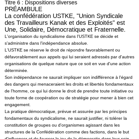
Titre 6 : Dispositions diverses
PRÉAMBULE
La confédération USTKE, "Union Syndicale
des Travailleurs Kanak et des Exploités" est
Une, Solidaire, Démocratique et Fraternelle.
L'organisation du syndicalisme dans l'USTKE se décide et
s'administre dans l'indépendance absolue.
L'USTKE se réserve le droit de répondre favorablement ou
défavorablement aux appels qui lui seraient adressés par d'autres
organisations de quelque nature que ce soit en vue d'une action
déterminée.
Son indépendance ne saurait impliquer son indifférence à l'égard
des dangers qui menaceraient les droits et libertés fondamentaux
de l'homme, ce qui lui donne le droit de prendre toute initiative ou
toute forme de coopération ou de stratégie pour mener à bien cet
engagement.
La pratique démocratique, prévue et assurée par les principes
fondamentaux du syndicalisme, ne saurait justifier, ni tolérer la
constitution de groupes ou d'organismes agissant dans les
structures de la Confédération comme des factions, dans le but
d'influencer et de fausser le jeu de la démocratie dans leur sein.