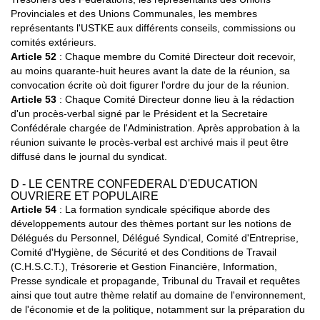
Provinciales et des Unions Communales, les membres
représentants l'USTKE aux différents conseils, commissions ou
comités extérieurs.
Article 52
: Chaque membre du Comité Directeur doit recevoir,
au moins quarante-huit heures avant la date de la réunion, sa
convocation écrite où doit figurer l'ordre du jour de la réunion.
Article 53
: Chaque Comité Directeur donne lieu à la rédaction
d'un procès-verbal signé par le Président et la Secretaire
Confédérale chargée de l'Administration. Après approbation à la
réunion suivante le procès-verbal est archivé mais il peut être
diffusé dans le journal du syndicat.
D - LE CENTRE CONFEDERAL D'EDUCATION
OUVRIERE ET POPULAIRE
Article 54
: La formation syndicale spécifique aborde des
développements autour des thèmes portant sur les notions de
Délégués du Personnel, Délégué Syndical, Comité d'Entreprise,
Comité d'Hygiène, de Sécurité et des Conditions de Travail
(C.H.S.C.T.), Trésorerie et Gestion Financière, Information,
Presse syndicale et propagande, Tribunal du Travail et requêtes
ainsi que tout autre thème relatif au domaine de l'environnement,
de l'économie et de la politique, notamment sur la préparation du