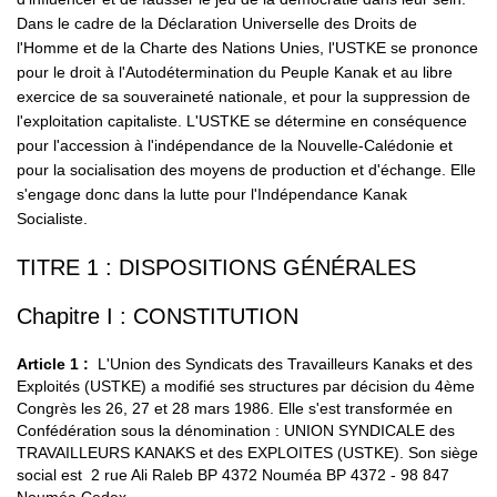
Dans le cadre de la Déclaration Universelle des Droits de
l'Homme et de la Charte des Nations Unies, l'USTKE se prononce
pour le droit à l'Autodétermination du Peuple Kanak et au libre
exercice de sa souveraineté nationale, et pour la suppression de
l'exploitation capitaliste. L'USTKE se détermine en conséquence
pour l'accession à l'indépendance de la Nouvelle-Calédonie et
pour la socialisation des moyens de production et d'échange. Elle
s'engage donc dans la lutte pour l'Indépendance Kanak
Socialiste.
TITRE 1 : DISPOSITIONS GÉNÉRALES
Chapitre I : CONSTITUTION
Article 1
:
L'Union des Syndicats des Travailleurs Kanaks et des
Exploités (USTKE) a modifié ses structures par décision du 4ème
Congrès les 26, 27 et 28 mars 1986. Elle s'est transformée en
Confédération sous la dénomination : UNION SYNDICALE des
TRAVAILLEURS KANAKS et des EXPLOITES (USTKE). Son siège
social est 2 rue Ali Raleb BP 4372 Nouméa BP 4372 - 98 847