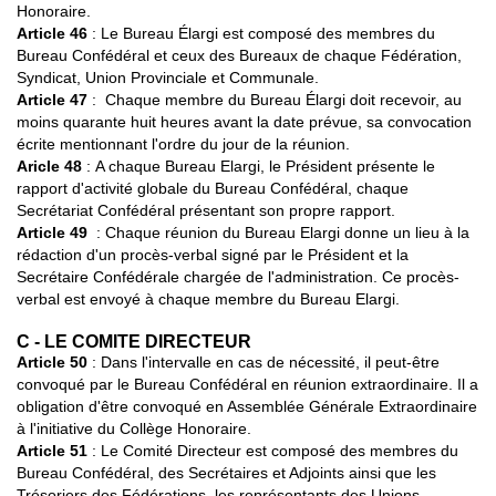
Honoraire.
Article 46
: Le Bureau Élargi est composé des membres du
Bureau Confédéral et ceux des Bureaux de chaque Fédération,
Syndicat, Union Provinciale et Communale.
Article 47
: Chaque membre du Bureau Élargi doit recevoir, au
moins quarante huit heures avant la date prévue, sa convocation
écrite mentionnant l'ordre du jour de la réunion.
Aricle 48
:
A chaque Bureau Elargi, le Président présente le
rapport d'activité globale du Bureau Confédéral, chaque
Secrétariat Confédéral présentant son propre rapport.
Article 49
:
Chaque réunion du Bureau Elargi donne un lieu à la
rédaction d'un procès-verbal signé par le Président et la
Secrétaire Confédérale chargée de l'administration. Ce procès-
verbal est envoyé à chaque membre du Bureau Elargi.
C - LE COMITE DIRECTEUR
Article 50
: Dans l'intervalle en cas de nécessité, il peut-être
convoqué par le Bureau Confédéral en réunion extraordinaire. Il a
obligation d'être convoqué en Assemblée Générale Extraordinaire
à l'initiative du Collège Honoraire.
Article 51
: Le Comité Directeur est composé des membres du
Bureau Confédéral, des Secrétaires et Adjoints ainsi que les
Trésoriers des Fédérations, les représentants des Unions