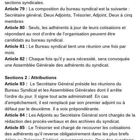
sections syndicales.
Article 79
:
La composition du bureau syndical est la suivante :
Secrétaire général, Deux Adjoints, Trésorier, Adjoint, Deux à cinq
membres
Article 80
: Seuls, les adhérents à jour de leurs cotisations et
répondant au mot d'ordre de l'organisation peuvent être
candidats au bureau syndical.
Article 81
:
Le Bureau syndical tient une réunion une fois par
mois.
Article 82
:
Chaque fois qu'il y aura nécessité, sera convoquée
une Assemblée Générale des adhérents du syndicat.
Sections 2 : Attributions
Article 83 :
Le Secrétaire Général préside les réunions du
Bureau Syndical et les Assemblées Générales dont il arrête
l'ordre du jour. Il signe tout acte administratif. En cas
d'empêchement, il est remplacé par son premier adjoint ou à
défaut par le deuxième. Il a voix prépondérante.
Article 84 :
Les Adjoints au Secrétaire Général sont chargés de la
rédaction des procès-verbaux et des archives du syndicat.
Article 85
: Le Trésorier est chargé de recouvrer les cotisations
des adhérents qu'il reverse obligatoirement dans les plus brefs