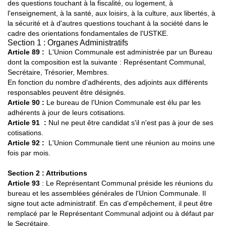
des questions touchant à la fiscalité, ou logement, à
l'enseignement, à la santé, aux loisirs, à la culture, aux libertés, à
la sécurité et à d'autres questions touchant à la société dans le
cadre des orientations fondamentales de l'USTKE.
Section 1 : Organes Administratifs
Article 89 :
L'Union Communale est administrée par un Bureau
dont la composition est la suivante : Représentant Communal,
Secrétaire, Trésorier, Membres.
En fonction du nombre d'adhérents, des adjoints aux différents
responsables peuvent être désignés.
Article 90
:
Le bureau de l'Union Communale est élu par les
adhérents à jour de leurs cotisations.
Article 91
:
Nul ne peut être candidat s'il n'est pas à jour de ses
cotisations.
Article 92
:
L'Union Communale tient une réunion au moins une
fois par mois.
Section 2 : Attributions
Article 93
: Le Représentant Communal préside les réunions du
bureau et les assemblées générales de l'Union Communale. Il
signe tout acte administratif. En cas d'empêchement, il peut être
remplacé par le Représentant Communal adjoint ou à défaut par
le Secrétaire.