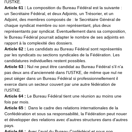
l'USTKE.
Article 61
:
La composition du Bureau Fédéral est la suivante :
un Secrétaire Fédéral, et deux Adjoints, un Trésorier, et un
Adjoint, des membres composés de : le Secrétaire Général de
chaque syndicat membre ou son représentant, plus deux
représentants par syndicat. Eventuellement dans sa composition,
le Bureau Fédéral pourrait adapter le nombre de ses adjoints en
rapport à la complexité des dossiers.
Article 62 :
Les candidats au Bureau Fédéral sont représentés
par les syndicats ou sections syndicales de la Fédération. Les
candidatures individuelles restent possibles.
Article 63 :
Nul ne peut être candidat au Bureau Fédéral s'il n'a
pas deux ans d'ancienneté dans l'USTKE, de même que nul ne
peut siéger dans un Bureau Fédéral si professionnellement il
exerce dans un secteur couvert par une autre fédération de
l'USTKE.
Article 64
:
Le Bureau Fédéral tient une réunion au moins une
fois par mois.
Article 65 :
Dans le cadre des relations internationales de la
Confédération et sous sa responsabilité, la Fédération peut nouer
et développer des relations avec d'autres structures dans d'autres
pays.
Article 66 :
Avec l'aval du Bureau Confédéral et sous son