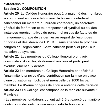
extraordinaire.
Section 2 : COMPOSITION
Article 20
Le Collège Honoraire peut à la majorité des membres
le composant en concertation avec le bureau confédéral
sanctionner un membre du bureau confédéral, un secrétaire
général de fédération et tout responsablel syndical ou élu des
instances représentatives du personnel en cas de faute ou de
manquement grave de ce dernier au regard de l'esprit des
principes et des idéaux de l'USTKE, sans attendre le prochain
congrès de l'organisation. Cette sanction peut aller jusqu'à la
radiation du syndicat.
Article 21
Les membres du Collège Honoraire ont voix
consultative. A ce titre, ils donnent leur avis et participent
éventuellement aux débats.
Article 22
Les membres du Collège Honoraire ont décidé à
l'unanimité le principe d'une contribution par la mise en place
d'une cotisation symbolique et mensuelle de 1000 frs par
membre. Le XVème congrès de Lifou a entériné cette décision.
Article 23 :
Le Collège est composé de la manière suivante :
Membres
-
Les membres fondateurs
qui ont adhéré et exercé de manière
continue ou discontinue une responsabilité honoraire,