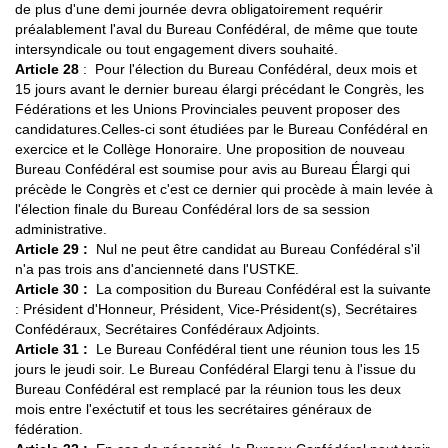
de plus d'une demi journée devra obligatoirement requérir
préalablement l'aval du Bureau Confédéral, de même que toute
intersyndicale ou tout engagement divers souhaité.
Article 28
: Pour l'élection du Bureau Confédéral, deux mois et
15 jours avant le dernier bureau élargi précédant le Congrès, les
Fédérations et les Unions Provinciales peuvent proposer des
candidatures.Celles-ci sont étudiées par le Bureau Confédéral en
exercice et le Collège Honoraire. Une proposition de nouveau
Bureau Confédéral est soumise pour avis au Bureau Élargi qui
précède le Congrès et c'est ce dernier qui procède à main levée à
l'élection finale du Bureau Confédéral lors de sa session
administrative.
Article 29 :
Nul ne peut être candidat au Bureau Confédéral s'il
n'a pas trois ans d'ancienneté dans l'USTKE.
Article 30 :
La composition du Bureau Confédéral est la suivante
: Président d'Honneur, Président, Vice-Président(s), Secrétaires
Confédéraux, Secrétaires Confédéraux Adjoints.
Article 31 :
Le Bureau Confédéral tient une réunion tous les 15
jours le jeudi soir. Le Bureau Confédéral Elargi tenu à l'issue du
Bureau Confédéral est remplacé par la réunion tous les deux
mois entre l'exéctutif et tous les secrétaires généraux de
fédération.