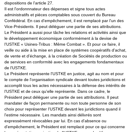
dispositions de l'article 27.
Il est l'ordonnnateur des dépenses et signe tous actes
administratifs et pièces comptables sous couvert du Bureau
Confédéral. En cas d'empêchement, il est remplacé par l'un des
Vice-Présidents. Il peut déléguer une partie de ses attributions.
Le Président a aussi pour tâche les relations et activités ainsi que
le développement économique conformément à la devise de
l'USTKE « Usines-Tribus : Même Combat ». Et pour ce faire, il
veille ou aide à la mise en place de systèmes coopératifs d'achat,
de vente et d'échange, à la création de Sociétés de production ou
de services en conformité avec les engagements fondamentaux
de l'USTKE.
Le Président représente l'USTKE en justice, agit au nom et pour
le compte de l'organisation syndicale devant toutes juridictions et
accomplit tous les actes nécessaires à la défense des intérêts de
l'USTKE et de ceux qu'elle représente. Dans ce cadre, le
Président peut déléguer une partie de ses attributions. Il peut
mandater de façon permanente ou non toute personne de son
choix pour représenter l'USTKE devant les juridictions quand il
l'estime nécessaire. Les mandats ainsi délivrés sont
expressément révocables par lui. En cas d'absence ou
d'empêchement, le Président est remplacé pour ce qui concerne