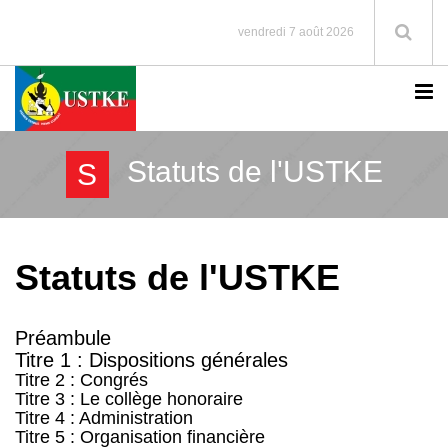
vendredi 7 août 2026
Statuts de l'USTKE
S
Statuts de l'USTKE
Préambule
Titre 1 : Dispositions générales
Titre 2 : Congrés
Titre 3 : Le collège honoraire
Titre 4 : Administration
Titre 5 : Organisation financière