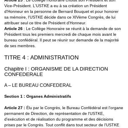
Article 25
: Le Collège Honoraire choisit son Président et son
Vice-Président. L'USTKE a eu à sa création un Président
d'Honneur en la personne de Bernard Bouquet et pour honorer
sa mémoire, l'USTKE décide dans ce XIVème Congrès, de lui
attribuer seul ce titre de Président d'Honneur.
Article 26
: Le Collège Honoraire se réunit à la demande de son
Président tous les premiers mercredi de chaque mois avant le
bureau confédéral. Il peut se réunir sur demande de la majorité
de ses membres.
TITRE 4 : ADMINISTRATION
Chapitre I : ORGANISME DE LA DIRECTION
CONFEDERALE
A – LE BUREAU CONFEDERAL
Section 1 : Organes Administratifs
Article 27 :
Élu par le Congrès, le Bureau Confédéral est l'organe
permanent de Direction, de représentation de l'USTKE,
d'exécution et de réalisation du programme et des décisions
prises par le Congrès. Tout conflit dans tout secteur de l'USTKE