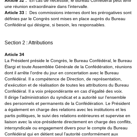
Article 32 :
En cas de nécessité, le Bureau Confédéral peut tenir
une réunion extraordinaire dans l'intervalle.
Article 33 :
Des commissions internes dont les prérogatives sont
définies par le Congrès sont mises en place auprès du Bureau
Confédéral qui désigne, si besoin, les responsables.
Section 2 : Attributions
Article 34
La Président préside le Congrès, le Bureau Confédéral, le Bureau
Élargi et toute Assemblée Générale de la Confédération, réunions
dont il arrête l'ordre du jour en concertation avec le Bureau
Confédéral. Il a compétence de Direction, de représentation,
d'exécution et de réalisation de toutes les attributions du Bureau
Confédéral. Il a voix prépondérante en cas d'égalité des voix.
Il dirige l'administration du syndicat et a autorité sur l'ensemble
des personnels et permanents de la Confédération. Le Président
a également en charge des relations avec les institutions et les
partis politiques, le suivi des relations extérieures et supervise en
liaison avec la vice-présidente directement en charge des conflits,
intersyndicale ou engagement divers pour le compte du Bureau
Confédéral qui en détient seul l'autorité conformément aux