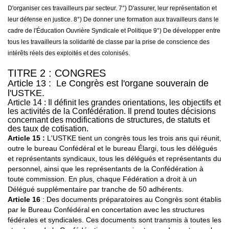
D'organiser ces travailleurs par secteur. 7°) D'assurer, leur représentation et
leur défense en justice. 8°) De donner une formation aux travailleurs dans le
cadre de l'Éducation Ouvrière Syndicale et Politique 9°) De développer entre
tous les travailleurs la solidarité de classe par la prise de conscience des
intérêts réels des exploités et des colonisés.
TITRE 2 : CONGRES
Article 13 : Le Congrès est l'organe souverain de
l'USTKE.
Article 14 : Il définit les grandes orientations, les objectifs et
les activités de la Confédération. Il prend toutes décisions
concernant des modifications de structures, de statuts et
des taux de cotisation.
Article 15 :
L'USTKE tient un congrès tous les trois ans qui réunit,
outre le bureau Confédéral et le bureau Élargi, tous les délégués
et représentants syndicaux, tous les délégués et représentants du
personnel, ainsi que les représentants de la Confédération à
toute commission. En plus, chaque Fédération a droit à un
Délégué supplémentaire par tranche de 50 adhérents.
Article 16
: Des documents préparatoires au Congrès sont établis
par le Bureau Confédéral en concertation avec les structures
fédérales et syndicales. Ces documents sont transmis à toutes les