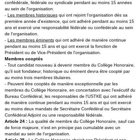
confédérale, fédérale ou syndicale pendant au moins 15 années
au sein de l'organisation.
-
Les membres historiques
qui ont rejoint l'organisation dès sa
première année d'existence, qui ont adhéré pendant au moins 15
ans et exercé une responsabilité fédérale ou confédérale au sein
de l'organisation.
-
Les membres éminents
qui ont adhéré de manière continue
pendant au moins 15 ans et qui ont exercé la fonction de
Président ou de Vice-Président de l'organisation.
Membres cooptés
- Tout candidat nouveau à devenir membre du Collège Honoraire,
qu'il soit fondateur, historique ou éminent devra être coopté par
au moins trois membres titulaires.
- Peuvent être cooptés de manière exceptionnelle par les
membres du Collège Honoraire, en concertation avec l'exécutif du
Bureau Confédéral, les responsables de l'USTKE qui ont adhéré
de manière continue pendant au moins 15 ans et qui ont exercé
au moins deux mandats de Secrétaire Confédéral ou Secrétaire
Confédéral Adjoint ou une responsabilité fédérale.
Article 24 :
La qualité de membre du Collège Honoraire, sauf cas
de force majeure, n'est en principe pas cumulable avec un
mandat au sein de l'organisation.