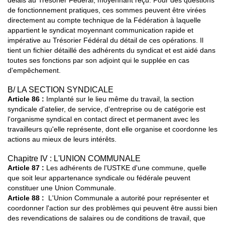
délais au Trésorier Fédéral, moyennant reçu. Pour des questions
de fonctionnement pratiques, ces sommes peuvent être virées
directement au compte technique de la Fédération à laquelle
appartient le syndicat moyennant communication rapide et
impérative au Trésorier Fédéral du détail de ces opérations. Il
tient un fichier détaillé des adhérents du syndicat et est aidé dans
toutes ses fonctions par son adjoint qui le supplée en cas
d'empêchement.
B/ LA SECTION SYNDICALE
Article 86 :
Implanté sur le lieu même du travail, la section
syndicale d'atelier, de service, d'entreprise ou de catégorie est
l'organisme syndical en contact direct et permanent avec les
travailleurs qu'elle représente, dont elle organise et coordonne les
actions au mieux de leurs intérêts.
Chapitre IV : L'UNION COMMUNALE
Article 87
:
Les adhérents de l'USTKE d'une commune, quelle
que soit leur appartenance syndicale ou fédérale peuvent
constituer une Union Communale.
Article 88 :
L'Union Communale a autorité pour représenter et
coordonner l'action sur des problèmes qui peuvent être aussi bien
des revendications de salaires ou de conditions de travail, que