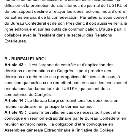
diffusion et la promotion du site internet, du journal de l'USTKE et
de tout support destiné à relayer les idées, actions, mots d'ordre
ou autres émanant de la confédération. Par ailleurs, sous couvert
du Bureau Confédéral et de son Président, il doit aussi veiller à la
ligne éditoriale et sur les outils de communication. D'autre part, il
collabore avec le Président dans le secteur des Relations
Extérieures.
B - BUREAU ELARGI
Article 43 :
Il est l'organe de contrôle et d'application des
décisions et orientations du Congrès. Il peut prendre des
décisions en dehors de ses prérogatives définies ci-dessus, à
condition que celles-ci ne remettent pas en cause les principes et
orientations fondamentaux de l'USTKE, qui restent de la
compétence du Congrès.
Article 44 :
Le Bureau Elargi se réunit tous les deux mois en
réunion ordinaire, en principe le dernier samedi.
Article 45 :
Dans l'intervalle, en cas de nécessité, il peut être
convoqué en réunion extraordinaire par le Bureau Confédéral en
réunion extraordinaire. Il a obligation d'être convoquée en
Assemblée générale Extraordinaire à l'initiative du Collège