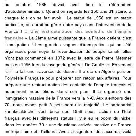
ou octobre 1985 devait avoir lieu le référendum
d’autodétermination. Quand on regarde les 150 ans d’histoire, à
chaque fois on se fait avoir ! Le statut de 1958 est un statut
particulier, on aurait pu gérer notre pays sans l’intervention de la
France ! »
Une restructuration des confettis de l’empire
française
« La 2ème arme puissante que la France détient, c’est
l’immigration ! Les grandes vagues d’immigration qui ont été
organisées pour noyer la revendication du peuple kanak, elles
n’ont pas commencé en 1972 avec la lettre de Pierre Mesmer
mais en 1956 lors du voyage du général De Gaulle ici. En venant
ici, il a fait une traversée du désert. Il a été en Algérie puis en
Polynésie Française pour préparer son retour aux affaires. Pour
préparer une restructuration des confettis de l’empire français et
notamment nous étions dans son plan. Il a organisé une
immigration massive de la France vers la N-C. Aux alentours des
70, nous avons petit à petit perdu la majorité. Le partenariat
kanak/caldoche s’est brisé dès 1958 sous l’action de l’Etat
français avec les différents statuts Il y a eu le boom du nickel
dans les années 70 : une deuxième arrivée massive de France
métropolitaine et d’ailleurs. Avec la signature des accords, voilà