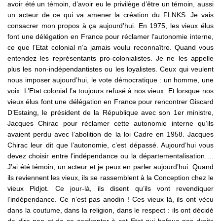
avoir été un témoin, d’avoir eu le privilège d’être un témoin, aussi
un acteur de ce qui va amener la création du FLNKS. Je vais
consacrer mon propos à ça aujourd’hui. En 1975, les vieux élus
font une délégation en France pour réclamer l’autonomie interne,
ce que l’Etat colonial n’a jamais voulu reconnaître. Quand vous
entendez les représentants pro-colonialistes. Je ne les appelle
plus les non-indépendantistes ou les loyalistes. Ceux qui veulent
nous imposer aujourd’hui, le vote démocratique : un homme, une
voix. L’Etat colonial l’a toujours refusé à nos vieux. Et lorsque nos
vieux élus font une délégation en France pour rencontrer Giscard
D’Estaing, le président de la République avec son 1er ministre,
Jacques Chirac pour réclamer cette autonomie interne qu’ils
avaient perdu avec l’abolition de la loi Cadre en 1958. Jacques
Chirac leur dit que l’autonomie, c’est dépassé. Aujourd’hui vous
devez choisir entre l’indépendance ou la départementalisation….
J’ai été témoin, un acteur et je peux en parler aujourd’hui. Quand
ils reviennent les vieux, ils se rassemblent à la Conception chez le
vieux Pidjot. Ce jour-là, ils disent qu’ils vont revendiquer
l’indépendance. Ce n’est pas anodin ! Ces vieux là, ils ont vécu
dans la coutume, dans la religion, dans le respect : ils ont décidé