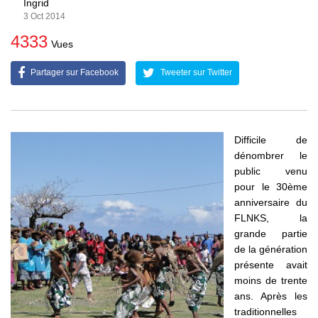
Ingrid
3 Oct 2014
4333
Vues
Partager sur Facebook
Tweeter sur Twitter
Difficile de
dénombrer le
public venu
pour le 30ème
anniversaire du
FLNKS, la
grande partie
de la génération
présente avait
moins de trente
ans. Après les
traditionnelles