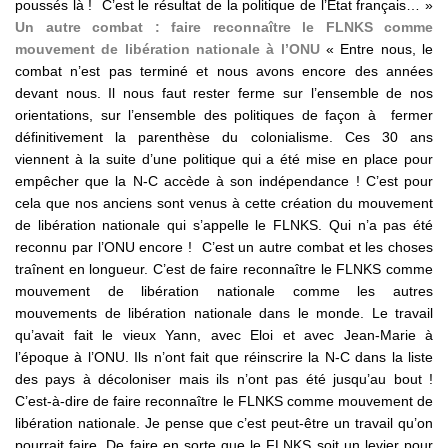
poussés là ! C’est le résultat de la politique de l’Etat français… »
Un autre combat : faire reconnaître le FLNKS comme
mouvement de libération nationale à l’ONU
« Entre nous, le
combat n’est pas terminé et nous avons encore des années
devant nous. Il nous faut rester ferme sur l’ensemble de nos
orientations, sur l’ensemble des politiques de façon à fermer
définitivement la parenthèse du colonialisme. Ces 30 ans
viennent à la suite d’une politique qui a été mise en place pour
empêcher que la N-C accède à son indépendance ! C’est pour
cela que nos anciens sont venus à cette création du mouvement
de libération nationale qui s’appelle le FLNKS. Qui n’a pas été
reconnu par l’ONU encore ! C’est un autre combat et les choses
traînent en longueur. C’est de faire reconnaître le FLNKS comme
mouvement de libération nationale comme les autres
mouvements de libération nationale dans le monde. Le travail
qu’avait fait le vieux Yann, avec Eloi et avec Jean-Marie à
l’époque à l’ONU. Ils n’ont fait que réinscrire la N-C dans la liste
des pays à décoloniser mais ils n’ont pas été jusqu’au bout !
C’est-à-dire de faire reconnaître le FLNKS comme mouvement de
libération nationale. Je pense que c’est peut-être un travail qu’on
pourrait faire. De faire en sorte que le FLNKS soit un levier pour