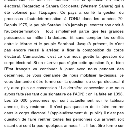
électoral. Regardez le Sahara Occidental (Western Sahara) qui a
été colonisé par l’Espagne. Ce pays a confié la gestion du
processus d’autodétermination à l’ONU dans les années 70.
Depuis 1975, le peuple Sarahoui n’a jamais pu exercer son droit à
l’autodétermination ! Tout simplement parce que les grandes
puissances se mêlent là-dedans. Et sans compter les conflits
entre le Maroc et le peuple Sarahoui. Jusqu’à présent, ils n’ont
pas encore réussi à arrêter, à fixer la composition du corps
électoral. Camarades, c’est ce qui nous guette la question du
corps électoral. Si on n’arrive pas régler cette question là, et bien
l’Etat français va continuer à jouer avec nous pendant des
décennies. Je vous demande de nous mobiliser là-dessus. Je
vous demande d’être ferme sur la question du corps électoral, il
n’y aura plus de concession ! La dernière concession que nous
avons faite (en tant que signataire de l’ADN) : on l’a faite en 1998.
Les 25 000 personnes qui sont actuellement sur le tableau
annexe, ils y resteront. Il n’est pas question de le faire rentrer
dans le corps électoral ! (applaudissement du public) Il n’est pas
question de faire rentrer toutes les personnes qui arrivent soit
disant qui sont là pour quelques années ! … Il faut être ferme sur