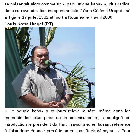
se présentait alors comme un « parti unique kanak », plus radical
dans sa revendication indépendantiste. *Yann Célénei Uregeï : né
à Tiga le 17 juillet 1932 et mort à Nouméa le 7 avril 2000.
Louis Kotra Uregei (P.T)
« Le peuple kanak a toujours relevé la tête, même dans les
moments les plus pires de la colonisation », a souligné en
introduction le président du Parti Travailliste, en faisant référence
à l’historique énoncé précédemment par Rock Wamytan. « Pour