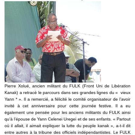
Pierre Xolué, ancien militant du FULK (Front Uni de Libération
Kanak) a retracé le parcours dans ses grandes lignes du « vieux
Yann * ». Il a remercié, a félicité le comité organisateur de l’avoir
invité à cet anniversaire pour cette journée festive. Il a eu
également une pensée pour les anciens militants du FULK ainsi
qu’à l’épouse de Yann Celenei Uregei et de ses enfants. « Partout
où il allait, il aimait expliquer la lutte du peuple kanak », a-t-il dit
entre autres à la tribune des officiels indépendantistes. Le FULK