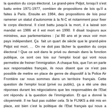
la question du corps électoral. Le grand-père Pidjot, lorsqu’il s’est
battu entre 1971-1977, combien de propositions de lois qu’il a
faites à Paris. Ensuite en 1984, des propositions de lois pour
ramener un statut d’autonomie à la N-C et notamment pour fixer
le corps électoral. Il s’est battu jusqu’à la mort, il a laissé son
mandat en 1986 et il est mort en 1990. Il disait toujours aux
ministres, aux parlementaires : j’ai 80 ans et je veux voir mon
pays indépendant. Ça fait un quart de siècle que le grand-père
Pidjot est mort. … On ne doit pas lâcher la question du corps
électoral ! Que ce soit dans le privé ou demain dans la fonction
publique, ce sont ces lois sur l’emploi local qui vont nous
permettre de freiner l’immigration. A chaque fois, que l’on en parle
aux responsables français, ils nous disent que ce n’est pas
possible de mettre en place de genre de dispositif à la Police Air
Frontière car nous sommes dans un territoire français. Cette
question de l’emploi local (privé ou public), ça a été une des
réponses durant les négociations que les responsables de l’Etat
ont répondu à la question de l’immigration. Et qui a donné la
citoyenneté. Il ne faut pas oublier cela. Si le FLNKS a été mis en
place, est bien c’est la politique de l’Etat français qui nous a