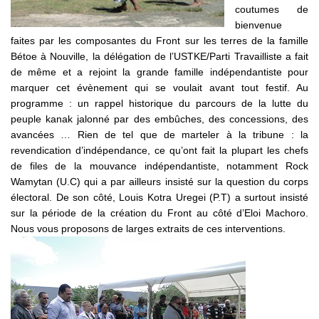
coutumes de
bienvenue
faites par les composantes du Front sur les terres de la famille
Bétoe à Nouville, la délégation de l’USTKE/Parti Travailliste a fait
de même et a rejoint la grande famille indépendantiste pour
marquer cet évènement qui se voulait avant tout festif. Au
programme : un rappel historique du parcours de la lutte du
peuple kanak jalonné par des embûches, des concessions, des
avancées … Rien de tel que de marteler à la tribune : la
revendication d’indépendance, ce qu’ont fait la plupart les chefs
de files de la mouvance indépendantiste, notamment Rock
Wamytan (U.C) qui a par ailleurs insisté sur la question du corps
électoral. De son côté, Louis Kotra Uregei (P.T) a surtout insisté
sur la période de la création du Front au côté d’Eloi Machoro.
Nous vous proposons de larges extraits de ces interventions.