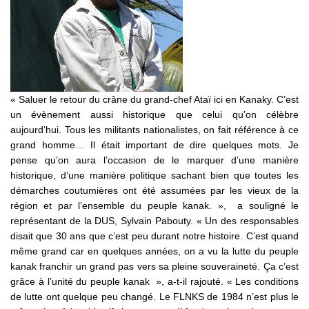
« Saluer le retour du crâne du grand-chef Ataï ici en Kanaky. C’est
un évènement aussi historique que celui qu’on célèbre
aujourd’hui. Tous les militants nationalistes, on fait référence à ce
grand homme… Il était important de dire quelques mots. Je
pense qu’on aura l’occasion de le marquer d’une manière
historique, d’une manière politique sachant bien que toutes les
démarches coutumières ont été assumées par les vieux de la
région et par l’ensemble du peuple kanak. », a souligné le
représentant de la DUS, Sylvain Pabouty. « Un des responsables
disait que 30 ans que c’est peu durant notre histoire. C’est quand
même grand car en quelques années, on a vu la lutte du peuple
kanak franchir un grand pas vers sa pleine souveraineté. Ça c’est
grâce à l’unité du peuple kanak », a-t-il rajouté. « Les conditions
de lutte ont quelque peu changé. Le FLNKS de 1984 n’est plus le