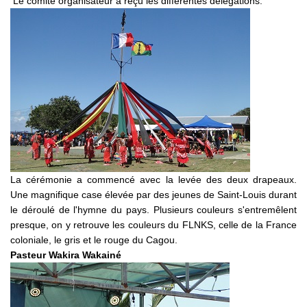
Le comité organisateur a reçu les différentes délégations.
La cérémonie a commencé avec la levée des deux drapeaux.
Une magnifique case élevée par des jeunes de Saint-Louis durant
le déroulé de l'hymne du pays. Plusieurs couleurs s'entremêlent
presque, on y retrouve les couleurs du FLNKS, celle de la France
coloniale, le gris et le rouge du Cagou.
Pasteur Wakira Wakainé