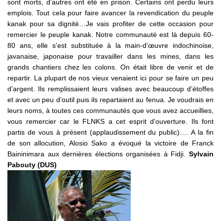
sont morts, d’autres ont été en prison. Certains ont perdu leurs
emplois. Tout cela pour faire avancer la revendication du peuple
kanak pour sa dignité…Je vais profiter de cette occasion pour
remercier le peuple kanak. Notre communauté est là depuis 60-
80 ans, elle s’est substituée à la main-d’œuvre indochinoise,
javanaise, japonaise pour travailler dans les mines, dans les
grands chantiers chez les colons. On était libre de venir et de
repartir. La plupart de nos vieux venaient ici pour se faire un peu
d’argent. Ils remplissaient leurs valises avec beaucoup d’étoffes
et avec un peu d’outil puis ils repartaient au fenua. Je voudrais en
leurs noms, à toutes ces communautés que vous avez accueillies,
vous remercier car le FLNKS a cet esprit d’ouverture. Ils font
partis de vous à présent (applaudissement du public)…. A la fin
de son allocution, Alosio Sako a évoqué la victoire de Franck
Baininimara aux dernières élections organisées à Fidji.
Sylvain
Pabouty (DUS)