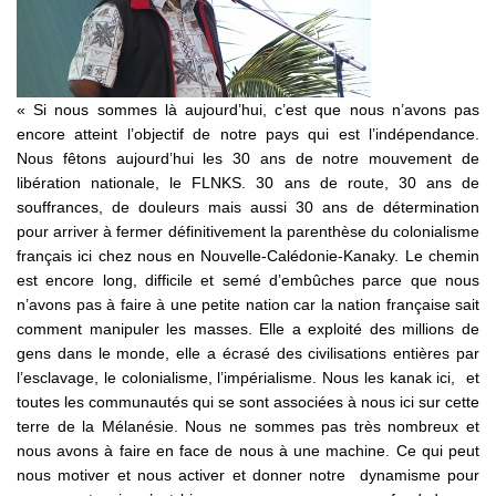
« Si nous sommes là aujourd’hui, c’est que nous n’avons pas
encore atteint l’objectif de notre pays qui est l’indépendance.
Nous fêtons aujourd’hui les 30 ans de notre mouvement de
libération nationale, le FLNKS. 30 ans de route, 30 ans de
souffrances, de douleurs mais aussi 30 ans de détermination
pour arriver à fermer définitivement la parenthèse du colonialisme
français ici chez nous en Nouvelle-Calédonie-Kanaky. Le chemin
est encore long, difficile et semé d’embûches parce que nous
n’avons pas à faire à une petite nation car la nation française sait
comment manipuler les masses. Elle a exploité des millions de
gens dans le monde, elle a écrasé des civilisations entières par
l’esclavage, le colonialisme, l’impérialisme. Nous les kanak ici, et
toutes les communautés qui se sont associées à nous ici sur cette
terre de la Mélanésie. Nous ne sommes pas très nombreux et
nous avons à faire en face de nous à une machine. Ce qui peut
nous motiver et nous activer et donner notre dynamisme pour