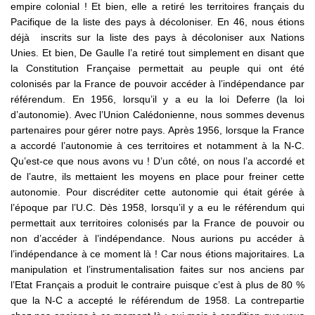
empire colonial ! Et bien, elle a retiré les territoires français du
Pacifique de la liste des pays à décoloniser. En 46, nous étions
déjà inscrits sur la liste des pays à décoloniser aux Nations
Unies. Et bien, De Gaulle l’a retiré tout simplement en disant que
la Constitution Française permettait au peuple qui ont été
colonisés par la France de pouvoir accéder à l’indépendance par
référendum. En 1956, lorsqu’il y a eu la loi Deferre (la loi
d’autonomie). Avec l’Union Calédonienne, nous sommes devenus
partenaires pour gérer notre pays. Après 1956, lorsque la France
a accordé l’autonomie à ces territoires et notamment à la N-C.
Qu’est-ce que nous avons vu ! D’un côté, on nous l’a accordé et
de l’autre, ils mettaient les moyens en place pour freiner cette
autonomie. Pour discréditer cette autonomie qui était gérée à
l’époque par l’U.C. Dès 1958, lorsqu’il y a eu le référendum qui
permettait aux territoires colonisés par la France de pouvoir ou
non d’accéder à l’indépendance. Nous aurions pu accéder à
l’indépendance à ce moment là ! Car nous étions majoritaires. La
manipulation et l’instrumentalisation faites sur nos anciens par
l’Etat Français a produit le contraire puisque c’est à plus de 80 %
que la N-C a accepté le référendum de 1958. La contrepartie