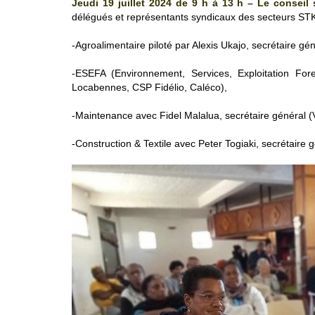
Jeudi 19 juillet 2024 de 9 h à 13 h – Le conseil 
délégués et représentants syndicaux des secteurs STK
-Agroalimentaire piloté par Alexis Ukajo, secrétaire 
-ESEFA (Environnement, Services, Exploitation Fores
Locabennes, CSP Fidélio, Caléco),
-Maintenance avec Fidel Malalua, secrétaire général
-Construction & Textile avec Peter Togiaki, secrétaire g