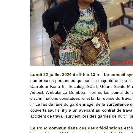
Lundi 22 juillet 2024 de 9 h à 13 h – Le conseil 
nombreuses personnes qui pour la majorité ont pu s’exp
Carrefour Kenu In, Socalog, SCET, Géant Sainte-Mar
Auteuil, Ambulance Dumbéa. Hormis les points de sit
discriminations constatées ici et là, la reprise du trav
: " Le fait de faire du gardiennage, de la surveillance
couverts sauf si il y a un avenant au contrat de travai
accident de travail survient lors des gardes de nuit ", 
Le tronc commun dans ces deux fédérations
est 