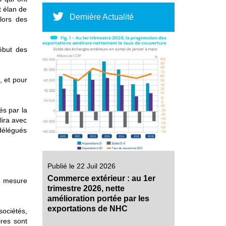
t élan de
Dernière Actualité
lors des
ébut des
, et pour
és par la
lira avec
 délégués
Publié le 22 Juil 2026
Commerce extérieur : au 1er
ne mesure
trimestre 2026, nette
amélioration portée par les
exportations de NHC
sociétés,
ires sont