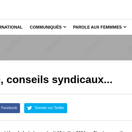
RNATIONAL
COMMUNIQUÉS
PAROLE AUX FEMMMES
 conseils syndicaux...
r Facebook
Tweeter sur Twitter