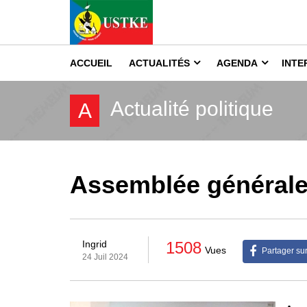
ACCUEIL
ACTUALITÉS
AGENDA
INTE
Actualité politique
A
Assemblée générale,
1508
Ingrid
Vues
Partager su
24 Juil 2024