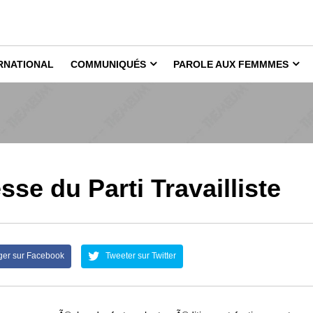
RNATIONAL
COMMUNIQUÉS
PAROLE AUX FEMMMES
e du Parti Travailliste
ger sur Facebook
Tweeter sur Twitter