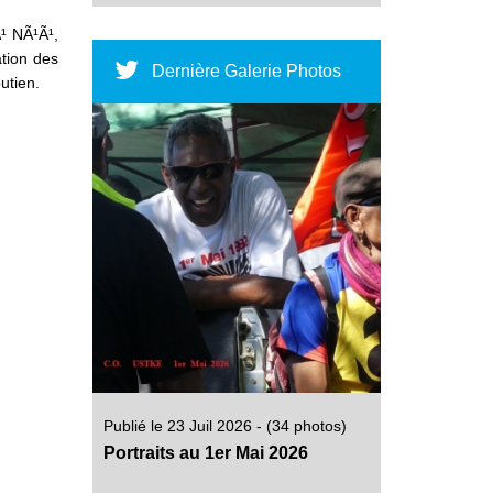
Ã¹ NÃ¹Ã¹,
ation des
Dernière Galerie Photos
utien.
Publié le 23 Juil 2026 - (34 photos)
Portraits au 1er Mai 2026