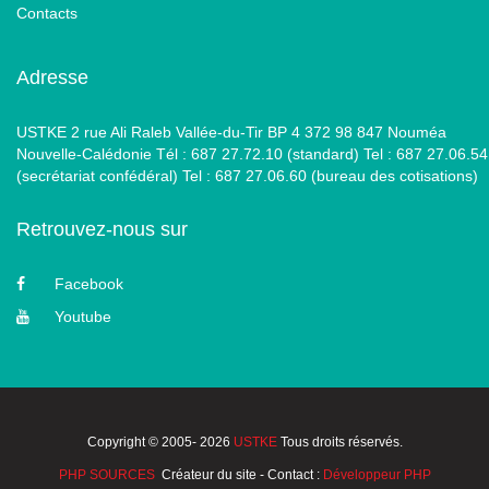
Contacts
Adresse
USTKE 2 rue Ali Raleb Vallée-du-Tir BP 4 372 98 847 Nouméa
Nouvelle-Calédonie Tél : 687 27.72.10 (standard) Tel : 687 27.06.54
(secrétariat confédéral) Tel : 687 27.06.60 (bureau des cotisations)
Retrouvez-nous sur
Facebook
Youtube
Copyright © 2005- 2026
USTKE
Tous droits réservés.
PHP SOURCES
Créateur du site - Contact :
Développeur PHP