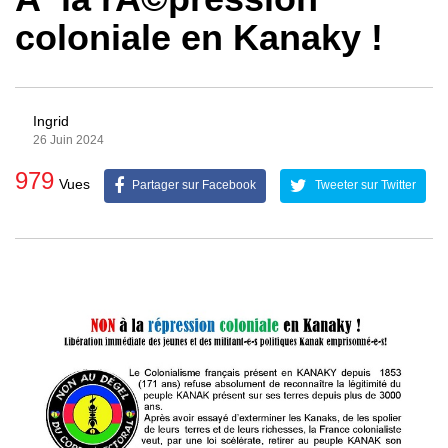
coloniale en Kanaky !
Ingrid
26 Juin 2024
979
Vues
Partager sur Facebook
Tweeter sur Twitter