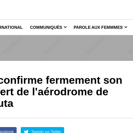
RNATIONAL
COMMUNIQUÉS
PAROLE AUX FEMMMES
e confirme fermement son
fert de l'aérodrome de
uta
Facebook
Tweeter sur Twitter