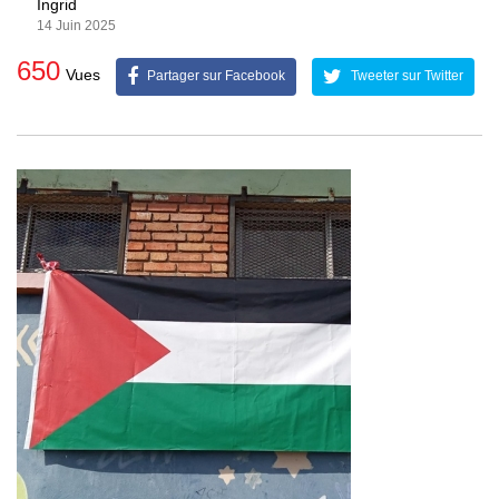
Ingrid
14 Juin 2025
650
Vues
Partager sur Facebook
Tweeter sur Twitter