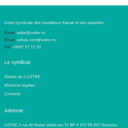
Union syndicale des travailleurs Kanak et des exploités.
Email:
ustke@ustke.nc
Email:
cellule.com@ustke.nc
Tél:
+0687 27 72 10
Le syndicat
Statuts de L'USTKE
Mentions légales
Contacts
Adresse
USTKE 2 rue Ali Raleb Vallée-du-Tir BP 4 372 98 847 Nouméa