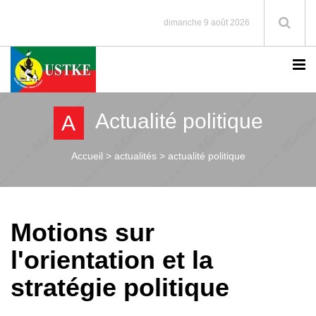
dimanche 9 août 2026
Actualité politique
A
Accueil >
actualités > actualité politique
Motions sur
l'orientation et la
stratégie politique