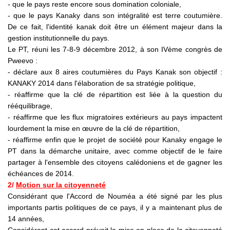
- que le pays reste encore sous domination coloniale,
- que le pays Kanaky dans son intégralité est terre coutumière.
De ce fait, l'identité kanak doit être un élément majeur dans la
gestion institutionnelle du pays.
Le PT, réuni les 7-8-9 décembre 2012, à son IVème congrès de
Pweevo :
- déclare aux 8 aires coutumières du Pays Kanak son objectif :
KANAKY 2014 dans l'élaboration de sa stratégie politique,
- réaffirme que la clé de répartition est liée à la question du
rééquilibrage,
- réaffirme que les flux migratoires extérieurs au pays impactent
lourdement la mise en œuvre de la clé de répartition,
- réaffirme enfin que le projet de société pour Kanaky engage le
PT dans la démarche unitaire, avec comme objectif de le faire
partager à l'ensemble des citoyens calédoniens et de gagner les
échéances de 2014.
2/
Motion sur la citoyenneté
Considérant que l'Accord de Nouméa a été signé par les plus
importants partis politiques de ce pays, il y a maintenant plus de
14 années,