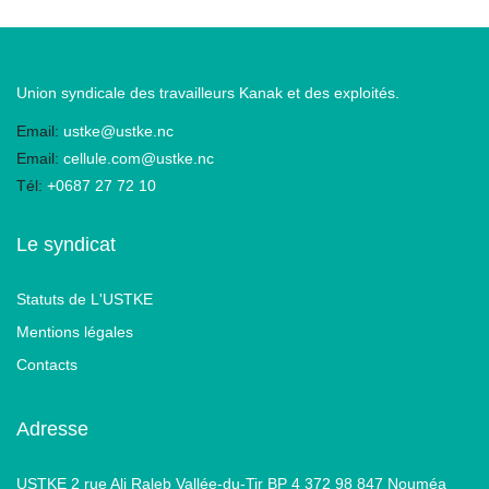
Union syndicale des travailleurs Kanak et des exploités.
Email:
ustke@ustke.nc
Email:
cellule.com@ustke.nc
Tél:
+0687 27 72 10
Le syndicat
Statuts de L'USTKE
Mentions légales
Contacts
Adresse
USTKE 2 rue Ali Raleb Vallée-du-Tir BP 4 372 98 847 Nouméa