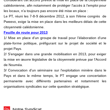
Considérant cet accord prévoit la mise en place de la citoyenneté
calédonienne, afin notamment de protéger l'accès à l'emploi pour
les locaux, n'a toujours pas encore été mise en place :
Le PT, réuni les 7-8-9 décembre 2012, à son IVème congrès de
Pweevo, exige la mise en place dans les meilleurs délais de cette
citoyenneté calédonienne.
Feuille de route pour 2013
1/ Mise en place d'un groupe de travail pour l'élaboration d'une
plate-forme politique, préfigurant sur le projet de société et le
projet Pays.
2/ S'engager dans une grande mobilisation en 2013, pour exiger
la mise en œuvre législative de la citoyenneté prévue par l'Accord
de Nouméa.
3/ Convocation d'un séminaire sur l'exploitation minière dans le
Pays et dans le même temps, le PT engage une concertation
permanente avec différents partenaires et notamment les
organisations syndicales sur cette question stratégique.
Notre Syndicat