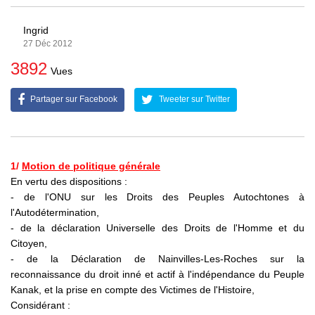
Ingrid
27 Déc 2012
3892
Vues
Partager sur Facebook
Tweeter sur Twitter
1/
Motion de politique générale
En vertu des dispositions :
- de l'ONU sur les Droits des Peuples Autochtones à
l'Autodétermination,
- de la déclaration Universelle des Droits de l'Homme et du
Citoyen,
- de la Déclaration de Nainvilles-Les-Roches sur la
reconnaissance du droit inné et actif à l'indépendance du Peuple
Kanak, et la prise en compte des Victimes de l'Histoire,
Considérant :