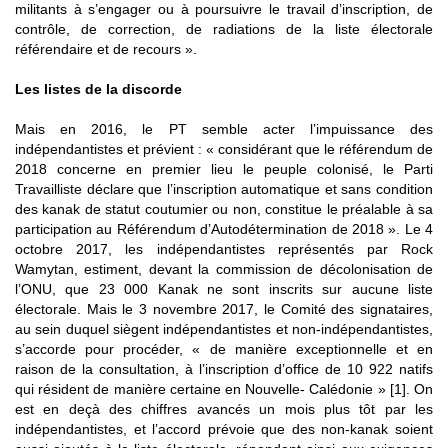
militants à s’engager ou à poursuivre le travail d’inscription, de
contrôle, de correction, de radiations de la liste électorale
référendaire et de recours ».
Les listes de la discorde
Mais en 2016, le PT semble acter l’impuissance des
indépendantistes et prévient : « considérant que le référendum de
2018 concerne en premier lieu le peuple colonisé, le Parti
Travailliste déclare que l’inscription automatique et sans condition
des kanak de statut coutumier ou non, constitue le préalable à sa
participation au Référendum d’Autodétermination de 2018 ». Le 4
octobre 2017, les indépendantistes représentés par Rock
Wamytan, estiment, devant la commission de décolonisation de
l’ONU, que 23 000 Kanak ne sont inscrits sur aucune liste
électorale. Mais le 3 novembre 2017, le Comité des signataires,
au sein duquel siègent indépendantistes et non-indépendantistes,
s’accorde pour procéder, « de manière exceptionnelle et en
raison de la consultation, à l’inscription d’office de 10 922 natifs
qui résident de manière certaine en Nouvelle- Calédonie » [1]. On
est en deçà des chiffres avancés un mois plus tôt par les
indépendantistes, et l’accord prévoie que des non-kanak soient