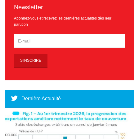
Newsletter
Abonnez-vous et recevez les dernières actualités dès leur
parution
Dernière Actualité