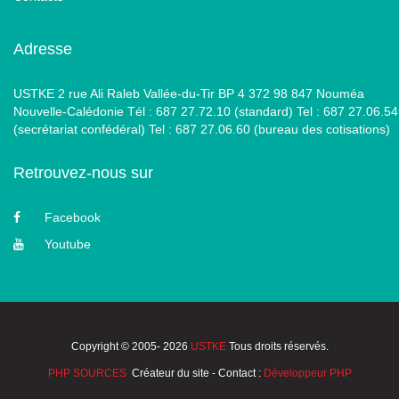
Adresse
USTKE 2 rue Ali Raleb Vallée-du-Tir BP 4 372 98 847 Nouméa
Nouvelle-Calédonie Tél : 687 27.72.10 (standard) Tel : 687 27.06.54
(secrétariat confédéral) Tel : 687 27.06.60 (bureau des cotisations)
Retrouvez-nous sur
Facebook
Youtube
Copyright © 2005- 2026
USTKE
Tous droits réservés.
PHP SOURCES
Créateur du site - Contact :
Développeur PHP