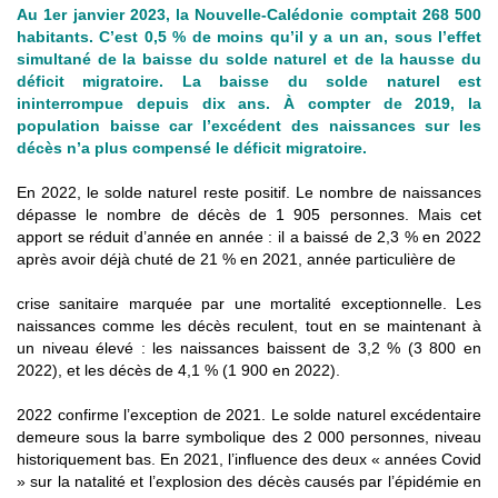
Au 1er janvier 2023, la Nouvelle-Calédonie comptait 268 500
habitants.
C’est 0,5 % de moins qu’il y a un an, sous l’effet
simultané de la baisse du solde naturel et de la hausse du
déficit migratoire.
La baisse du solde naturel est
ininterrompue depuis dix ans. À compter de 2019, la
population baisse car l’excédent des naissances sur les
décès n’a plus compensé le déficit migratoire.
En 2022, le solde naturel reste positif. Le nombre de naissances
dépasse le nombre de décès de 1 905 personnes. Mais cet
apport se réduit d’année en année : il a baissé de 2,3 % en 2022
après avoir déjà chuté de 21 % en 2021, année particulière de
crise sanitaire marquée par une mortalité exceptionnelle. Les
naissances comme les décès reculent, tout en se maintenant à
un niveau élevé : les naissances baissent de 3,2 % (3 800 en
2022), et les décès de 4,1 % (1 900 en 2022).
2022 confirme l’exception de 2021. Le solde naturel excédentaire
demeure sous la barre symbolique des 2 000 personnes, niveau
historiquement bas. En 2021, l’influence des deux « années Covid
» sur la natalité et l’explosion des décès causés par l’épidémie en