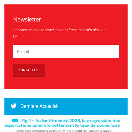
Newsletter
Abonnez-vous et recevez les dernières actualités dès leur
parution
Dernière Actualité