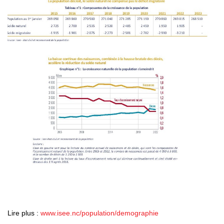
Lire plus :
www.isee.nc/population/demographie