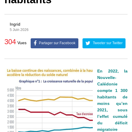
Ingrid
5 Juin 2026
304
Vues
Partager sur Facebook
Tweeter sur Twitter
En 2022, la
Nouvelle-
Calédonie
compte 1 300
habitants de
moins qu’en
2021, sous
l’effet cumulé
du déficit
migratoire