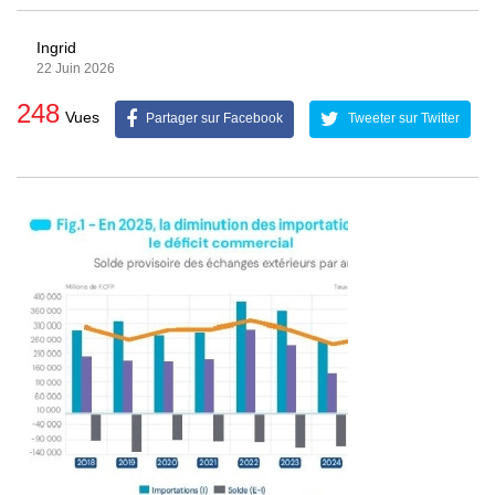
Ingrid
22 Juin 2026
248
Vues
Partager sur Facebook
Tweeter sur Twitter