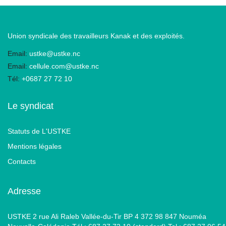
Union syndicale des travailleurs Kanak et des exploités.
Email:
ustke@ustke.nc
Email:
cellule.com@ustke.nc
Tél:
+0687 27 72 10
Le syndicat
Statuts de L'USTKE
Mentions légales
Contacts
Adresse
USTKE 2 rue Ali Raleb Vallée-du-Tir BP 4 372 98 847 Nouméa