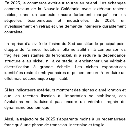
En 2025, le commerce extérieur tourne au ralenti. Les échanges
commerciaux de la Nouvelle-Calédonie avec l’extérieur restent
faibles, dans un contexte encore fortement marqué par les
séquelles économiques et industrielles de 2024, un
investissement en retrait et une demande intérieure durablement
contrainte.
La reprise d’activité de l’usine du Sud constitue le principal point
d’appui de l’année. Toutefois, elle ne suffit ni à compenser les
fragilités persistantes du ferronickel, ni à réduire la dépendance
structurelle au nickel, ni, à ce stade, à enclencher une véritable
diversification à grande échelle. Les niches exportatrices
identifiées restent embryonnaires et peinent encore à produire un
effet macroéconomique significatif.
Si les indicateurs extérieurs montrent des signes d’amélioration et
que les recettes fiscales à l’importation se stabilisent, ces
évolutions ne traduisent pas encore un véritable regain de
dynamisme économique.
Ainsi, la trajectoire de 2025 s’apparente moins à un redémarrage
franc qu’à une phase de transition incertaine et fragile.