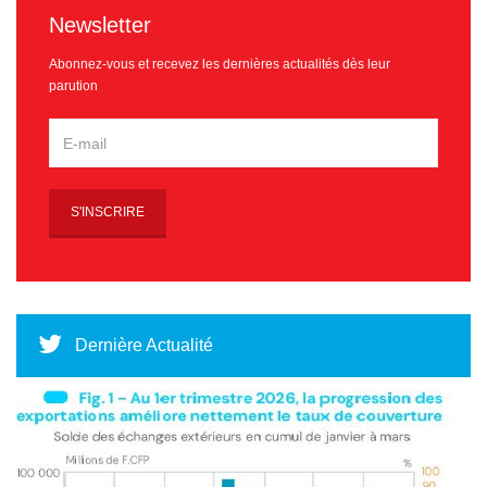
Newsletter
Abonnez-vous et recevez les dernières actualités dès leur
parution
Dernière Actualité