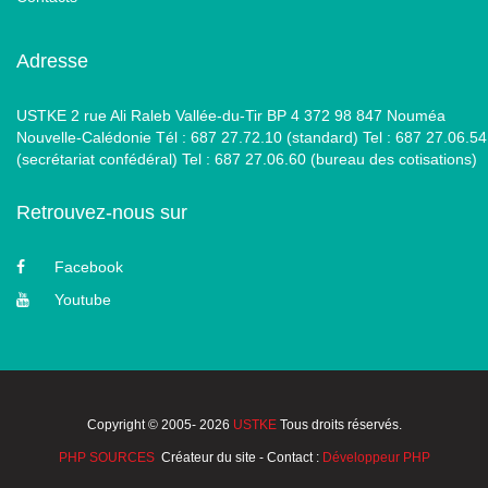
Adresse
USTKE 2 rue Ali Raleb Vallée-du-Tir BP 4 372 98 847 Nouméa
Nouvelle-Calédonie Tél : 687 27.72.10 (standard) Tel : 687 27.06.54
(secrétariat confédéral) Tel : 687 27.06.60 (bureau des cotisations)
Retrouvez-nous sur
Facebook
Youtube
Copyright © 2005- 2026
USTKE
Tous droits réservés.
PHP SOURCES
Créateur du site - Contact :
Développeur PHP