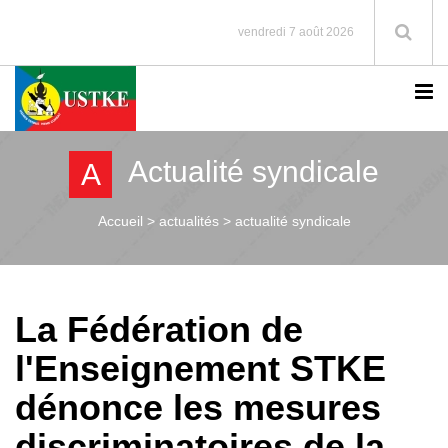
vendredi 7 août 2026
Actualité syndicale
A
Accueil >
actualités > actualité syndicale
La Fédération de
l'Enseignement STKE
dénonce les mesures
discriminatoires de la