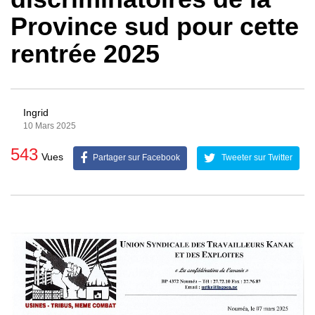
Province sud pour cette
rentrée 2025
Ingrid
10 Mars 2025
543
Vues
Partager sur Facebook
Tweeter sur Twitter