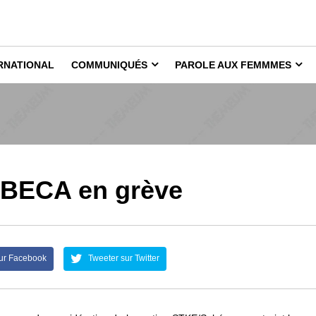
RNATIONAL
COMMUNIQUÉS
PAROLE AUX FEMMMES
OBECA en grève
ur Facebook
Tweeter sur Twitter