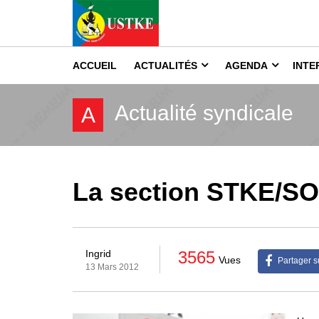
ACCUEIL
ACTUALITÉS
AGENDA
INTE
Actualité syndicale
A
La section STKE/S
3565
Ingrid
Vues
Partager s
13 Mars 2012