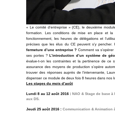
« Le comité d’entreprise » (CE), le deuxième module
formation. Les conditions de mise en place et l
fonctionnement, les heures de délégations et l’utili
précises que les élus du CE peuvent s’y pencher.
fermeture d’une entreprise ?
Comment va s’opérer l
ses portes ?
L’introduction d’un système de géo
évalue-t-on les contraintes et la pertinence de ce 
assurance des moyens de production s’opère automat
trouver des réponses auprès de l’intervenante, Laure 
dispenser ce module de deux fois 8 heures dans nos 
Les stages du mois d’août
Lundi 8 au 12 août 2016 :
NAO & Stage de base à N
aux DS.
Jeudi 25 août 2016 :
Communication & Animation à 