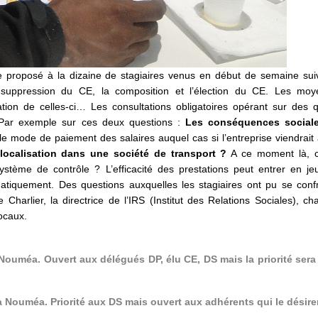
 proposé à la dizaine de stagiaires venus en début de semaine suiv
a suppression du CE, la composition et l’élection du CE. Les m
sation de celles-ci… Les consultations obligatoires opérant sur des 
 Par exemple sur ces deux questions :
Les conséquences sociale
e mode de paiement des salaires auquel cas si l’entreprise viendrait
localisation dans une société de transport ?
A ce moment là, 
système de contrôle ? L’efficacité des prestations peut entrer en j
iquement. Des questions auxquelles les stagiaires ont pu se confr
Charlier, la directrice de l’IRS (Institut des Relations Sociales), c
locaux.
ouméa. Ouvert aux délégués DP, élu CE, DS mais la priorité ser
Nouméa. Priorité aux DS mais ouvert aux adhérents qui le désire