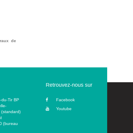
raux de
Retrouvez-nous sur
-du-Tir BP
Facebook
lle-
Youtube
 (standard)
t
60 (bureau