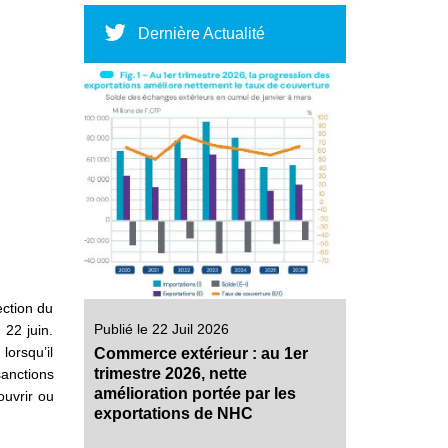
Dernière Actualité
ection du
Publié le 22 Juil 2026
 22 juin.
lorsqu’il
Commerce extérieur : au 1er
trimestre 2026, nette
sanctions
amélioration portée par les
ouvrir ou
exportations de NHC