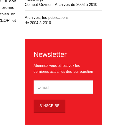
Qui doit
Combat Ouvrier - Archives de 2008 à 2010
 premier
tives en
Archives, les publications
CEOP et
de 2004 à 2010
Newsletter
Abonnez-vous et recevez les
dernières actualités dès leur parution