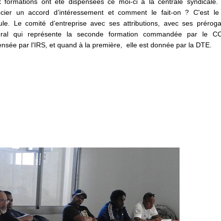
 formations ont été dispensées ce moi-ci à la centrale syndicale. 
cier un accord d’intéressement et comment le fait-on ? C'est le
le. Le comité d’entreprise avec ses attributions, avec ses préroga
ral qui représente la seconde formation commandée par le C
ensée par l'IRS, et quand à la première, elle est donnée par la DTE.