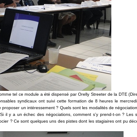
 comme tel ce module a été dispensé par Orelly Streeter de la DTE (Dir
onsables syndicaux ont suivi cette formation de 8 heures le mercredi
de proposer un intéressement ? Quels sont les modalités de négociation 
 Si il y a un échec des négociations, comment s’y prend-t-on ? Les 
ier ? Ce sont quelques uns des pistes dont les stagiaires ont pu déc