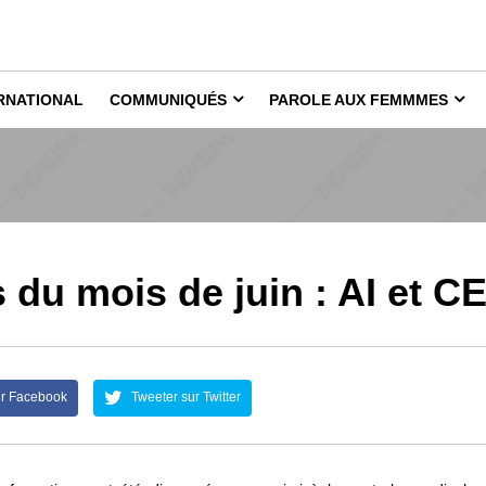
RNATIONAL
COMMUNIQUÉS
PAROLE AUX FEMMMES
du mois de juin : AI et C
ur Facebook
Tweeter sur Twitter