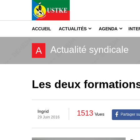
ACCUEIL
ACTUALITÉS
AGENDA
INTE
Actualité syndicale
A
Les deux formations 
1513
Ingrid
Vues
Partager s
29 Juin 2016