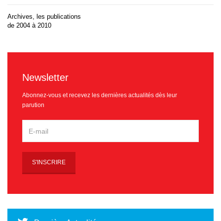
Archives, les publications
de 2004 à 2010
Newsletter
Abonnez-vous et recevez les dernières actualités dès leur
parution