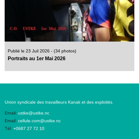
Publié le 23 Juil 2026 - (34 photos)
Portraits au 1er Mai 2026
Union syndicale des travailleurs Kanak et des exploités.
Email:
ustke@ustke.nc
Email:
cellule.com@ustke.nc
Tél:
+0687 27 72 10