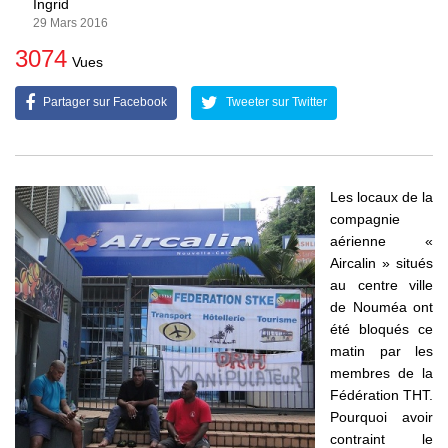
Ingrid
29 Mars 2016
3074
Vues
Partager sur Facebook
Tweeter sur Twitter
Les locaux de la
compagnie
aérienne «
Aircalin » situés
au centre ville
de Nouméa ont
été bloqués ce
matin par les
membres de la
Fédération THT.
Pourquoi avoir
contraint le