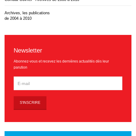
Archives, les publications
de 2004 à 2010
Newsletter
Abonnez-vous et recevez les dernières actualités dès leur
parution