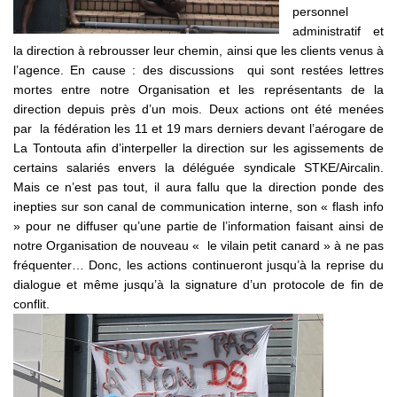
personnel
administratif et
la direction à rebrousser leur chemin, ainsi que les clients venus à
l’agence. En cause : des discussions qui sont restées lettres
mortes entre notre Organisation et les représentants de la
direction depuis près d’un mois. Deux actions ont été menées
par la fédération les 11 et 19 mars derniers devant l’aérogare de
La Tontouta afin d’interpeller la direction sur les agissements de
certains salariés envers la déléguée syndicale STKE/Aircalin.
Mais ce n’est pas tout, il aura fallu que la direction ponde des
inepties sur son canal de communication interne, son « flash info
» pour ne diffuser qu’une partie de l’information faisant ainsi de
notre Organisation de nouveau « le vilain petit canard » à ne pas
fréquenter… Donc, les actions continueront jusqu’à la reprise du
dialogue et même jusqu’à la signature d’un protocole de fin de
conflit.