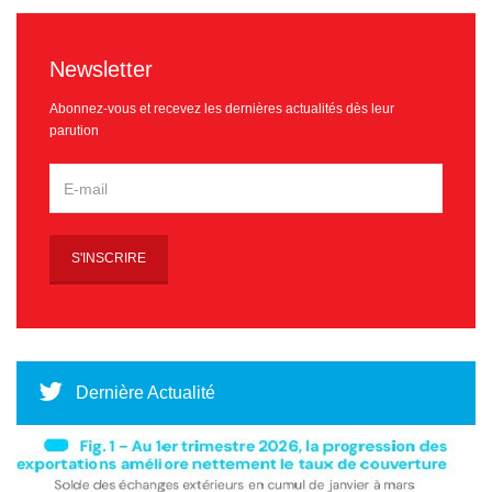
Newsletter
Abonnez-vous et recevez les dernières actualités dès leur
parution
Dernière Actualité