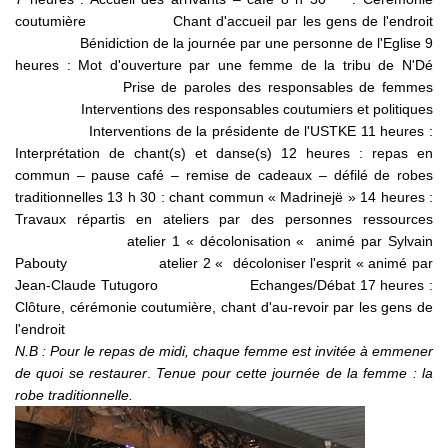
coutumière Chant d'accueil par les gens de l'endroit
Bénidiction de la journée par une personne de l'Eglise 9
heures : Mot d'ouverture par une femme de la tribu de N'Dé
Prise de paroles des responsables de femmes
Interventions des responsables coutumiers et politiques
Interventions de la présidente de l'USTKE 11 heures :
Interprétation de chant(s) et danse(s) 12 heures : repas en
commun – pause café – remise de cadeaux – défilé de robes
traditionnelles 13 h 30 : chant commun « Madrinejë » 14 heures :
Travaux répartis en ateliers par des personnes ressources
atelier 1 « décolonisation « animé par Sylvain
Pabouty atelier 2 « décoloniser l'esprit « animé par
Jean-Claude Tutugoro Echanges/Débat 17 heures :
Clôture, cérémonie coutumière, chant d'au-revoir par les gens de
l'endroit
N.B : Pour le repas de midi, chaque femme est invitée à emmener
de quoi se restaurer
.
Tenue pour cette journée de la femme : la
robe traditionnelle.