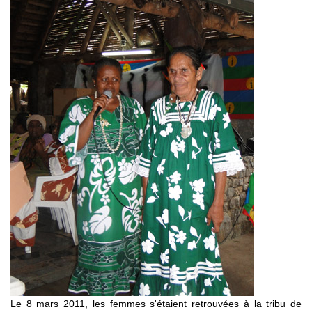
Le 8 mars 2011, les femmes s'étaient retrouvées à la tribu de