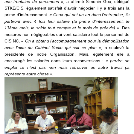
une trentaine de personnes »,
a affirmé Simonin Goa, délégué
STKE/CIS, également satisfait d'avoir négocier il y a trois ans la
prime d'intéressement.
« Ceux qui ont un an dans l'entreprise, ils
partiront avec 4 fois leur salaire (la prime d'intéressement, le
13ème mois, le solde tout compte et le mois de préavis) ».
Des
mesures non-négligeables qui vont satisfaire tout le personnel de
CIS NC.
« On a obtenu l'accompagnement pour la démobilisation
avec l'aide du Cabinet Sodie qui suit ce plan »,
a soulevé la
présidente de notre Organisation. Mais, également elle a
encouragé les salariés dans leurs reconversions :
« perdre un
emploi ce n'est pas rien mais retrouver un autre travail ça
représente autre chose ».