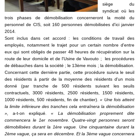
siège du
syndicat où les
trois phases de démobilisation concerneront la moité du
personnel de CIS, soit 160 personnes démobilisées d'ici janvier
2014.
Sont inclus dans cet accord : les conditions de travail des
employés, notamment le trajet pour un certain nombre d'entre
eux qui sont obligés de passer 48 heures de récupération sur la
route de leur domicile et de l'Usine de Vavouto ; les procédures
de débauches dans la société ; le 13ème mois ; la démobilisation.
Concernant cette dernière partie, cette procédure suivra le seuil
des résidents à partir de la moyenne des résidents d'un mois
donné (par tranche de 500 résidents suivant les seuils
contractuels, 3000 résidents, 2500 résidents, 1500 résidents,
1000 résidents, 500 résidents, fin de chantier).
« Une fois atteint
la limite inférieure des tranches cela entraînera la démobilisation
»,
a-t-on expliqué.
« La démobilisation proprement dite
commencera le 1er novembre. Quatre-vingt personnes seront
démobilisées durant la 1ère vague. Une cinquantaine durant la
2ème vague, ça sera en décembre. Et la 3ème vague concernera