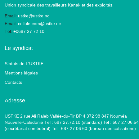
Union syndicale des travailleurs Kanak et des exploités.
Email:
ustke@ustke.nc
Email:
cellule.com@ustke.nc
Tél:
+0687 27 72 10
Le syndicat
Statuts de L'USTKE
Mentions légales
Contacts
Adresse
USTKE 2 rue Ali Raleb Vallée-du-Tir BP 4 372 98 847 Nouméa
Nouvelle-Calédonie Tél : 687 27.72.10 (standard) Tel : 687 27.06.54
(secrétariat confédéral) Tel : 687 27.06.60 (bureau des cotisations)