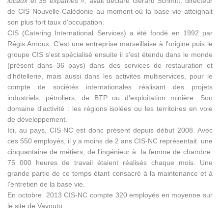
locaux et 35 expatriés »,
avait déclaré Gérard Schmitt, directeur
de CIS Nouvelle-Calédonie au moment où la base vie atteignait
son plus fort taux d'occupation.
CIS (Catering International Services) a été fondé en 1992 par
Régis Arnoux. C'est une entreprise marseillaise à l'origine puis le
groupe CIS s'est spécialisé ensuite il s'est étendu dans le monde
(présent dans 36 pays) dans des services de restauration et
d'hôtellerie, mais aussi dans les activités multiservices, pour le
compte de sociétés internationales réalisant des projets
industriels, pétroliers, de BTP ou d'exploitation minière. Son
domaine d'activité : les régions isolées ou les territoires en voie
de développement.
Ici, au pays, CIS-NC est donc présent depuis début 2008. Avec
ces 550 employés, il y a moins de 2 ans CIS-NC représentait une
cinquantaine de métiers, de l'ingénieur à la femme de chambre.
75 000 heures de travail étaient réalisés chaque mois. Une
grande partie de ce temps étant consacré à la maintenance et à
l'entretien de la base vie.
En octobre 2013 CIS-NC compte 320 employés en moyenne sur
le site de Vavouto.