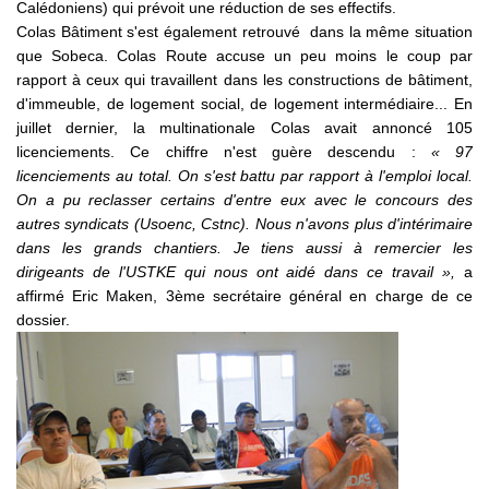
Calédoniens) qui prévoit une réduction de ses effectifs.
Colas Bâtiment s'est également retrouvé dans la même situation
que Sobeca. Colas Route accuse un peu moins le coup par
rapport à ceux qui travaillent dans les constructions de bâtiment,
d'immeuble, de logement social, de logement intermédiaire... En
juillet dernier, la multinationale Colas avait annoncé 105
licenciements. Ce chiffre n'est guère descendu :
« 97
licenciements au total. On s'est battu par rapport à l'emploi local.
On a pu reclasser certains d'entre eux avec le concours des
autres syndicats (Usoenc, Cstnc). Nous n'avons plus d'intérimaire
dans les grands chantiers. Je tiens aussi à remercier les
dirigeants de l'USTKE qui nous ont aidé dans ce travail »,
a
affirmé Eric Maken, 3ème secrétaire général en charge de ce
dossier.