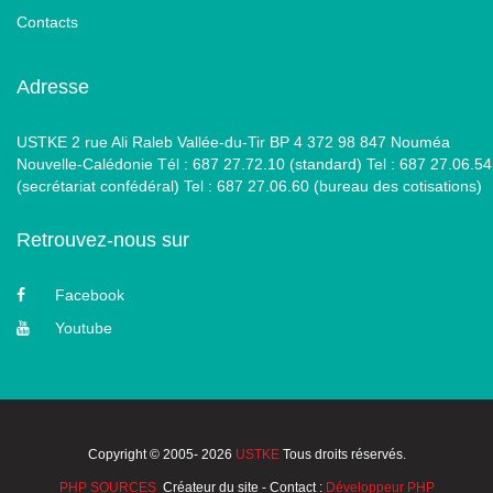
Contacts
Adresse
USTKE 2 rue Ali Raleb Vallée-du-Tir BP 4 372 98 847 Nouméa
Nouvelle-Calédonie Tél : 687 27.72.10 (standard) Tel : 687 27.06.54
(secrétariat confédéral) Tel : 687 27.06.60 (bureau des cotisations)
Retrouvez-nous sur
Facebook
Youtube
Copyright © 2005- 2026
USTKE
Tous droits réservés.
PHP SOURCES
Créateur du site - Contact :
Développeur PHP