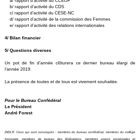
a/ rapport d’activité du CCEOP
b/ rapport d’activité du CDS
c/ rapport d’activité du CESE-NC
d/ rapport d’activité de la commission des Femmes
e/ rapport d’activité des relations internationales
4/ Bilan financier
5/ Questions diverses
Un pot de fin d’année clôturera ce dernier bureau élargi de
l’année 2019.
La présence de toutes et de tous est vivement souhaitée.
Pour le Bureau Confédéral
Le Président
André Forest
(NDLR. Ceux qui sont convoqués : membres du bureau confédéral, membres du collège
honoraire, membres de bureau des fédérations, membres unions provinciales et