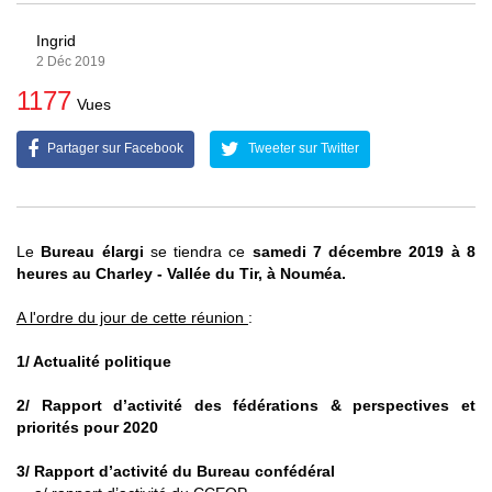
Ingrid
2 Déc 2019
1177
Vues
Partager sur Facebook
Tweeter sur Twitter
Le
Bureau élargi
se tiendra ce
samedi 7 décembre 2019 à 8
heures au Charley - Vallée du Tir, à Nouméa.
A l'ordre du jour de cette réunion
:
1/ Actualité politique
2/ Rapport d’activité des fédérations & perspectives et
priorités pour 2020
3/ Rapport d’activité du Bureau confédéral