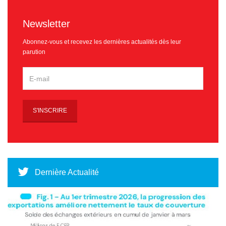
Newsletter
Abonnez-vous et recevez les dernières actualités dès leur
parution
Dernière Actualité