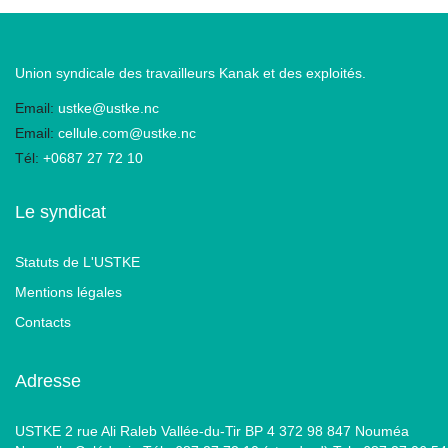
Union syndicale des travailleurs Kanak et des exploités.
Email:
ustke@ustke.nc
Email:
cellule.com@ustke.nc
Tél:
+0687 27 72 10
Le syndicat
Statuts de L'USTKE
Mentions légales
Contacts
Adresse
USTKE 2 rue Ali Raleb Vallée-du-Tir BP 4 372 98 847 Nouméa