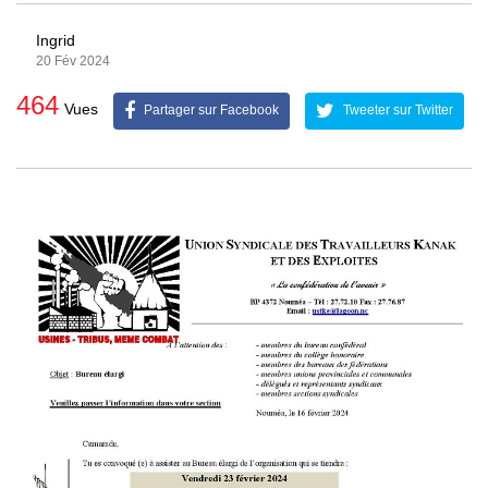
Ingrid
20 Fév 2024
464
Vues
Partager sur Facebook
Tweeter sur Twitter