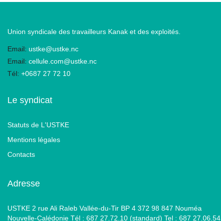
Union syndicale des travailleurs Kanak et des exploités.
Email:
ustke@ustke.nc
Email:
cellule.com@ustke.nc
Tél:
+0687 27 72 10
Le syndicat
Statuts de L'USTKE
Mentions légales
Contacts
Adresse
USTKE 2 rue Ali Raleb Vallée-du-Tir BP 4 372 98 847 Nouméa
Nouvelle-Calédonie Tél : 687 27.72.10 (standard) Tel : 687 27.06.54