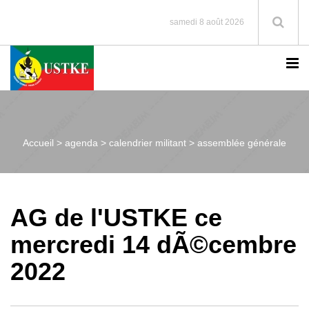
samedi 8 août 2026
Accueil >
agenda > calendrier militant > assemblée générale
AG de l'USTKE ce
mercredi 14 dÃ©cembre
2022