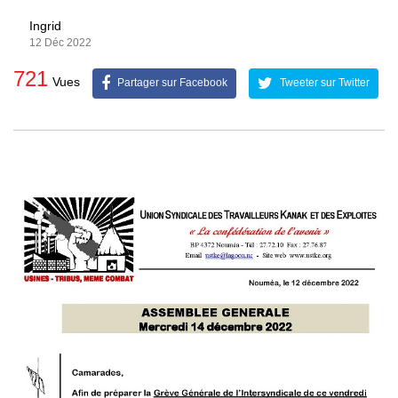
Ingrid
12 Déc 2022
721
Vues
Partager sur Facebook
Tweeter sur Twitter