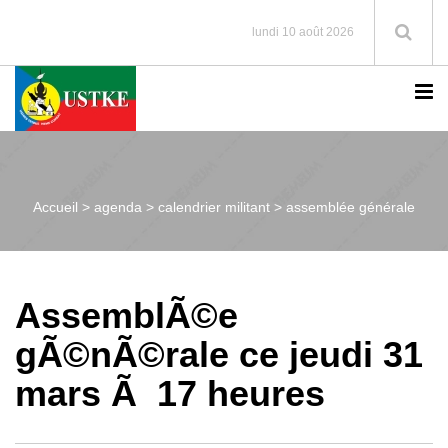
lundi 10 août 2026
Accueil >
agenda > calendrier militant > assemblée générale
AssemblÃ©e
gÃ©nÃ©rale ce jeudi 31
mars Ã 17 heures