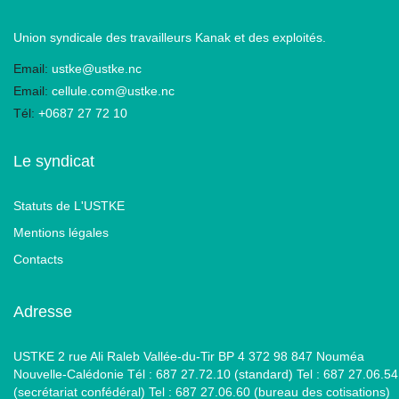
Union syndicale des travailleurs Kanak et des exploités.
Email:
ustke@ustke.nc
Email:
cellule.com@ustke.nc
Tél:
+0687 27 72 10
Le syndicat
Statuts de L'USTKE
Mentions légales
Contacts
Adresse
USTKE 2 rue Ali Raleb Vallée-du-Tir BP 4 372 98 847 Nouméa
Nouvelle-Calédonie Tél : 687 27.72.10 (standard) Tel : 687 27.06.54
(secrétariat confédéral) Tel : 687 27.06.60 (bureau des cotisations)