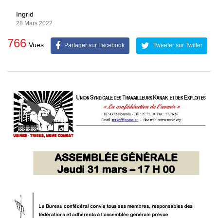
Ingrid
28 Mars 2022
766
Vues
Partager sur Facebook
Tweeter sur Twitter