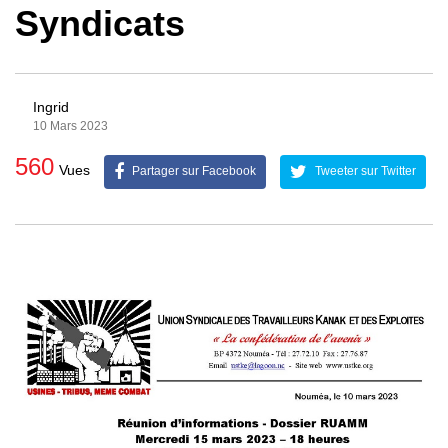
Syndicats
Ingrid
10 Mars 2023
560
Vues
Partager sur Facebook
Tweeter sur Twitter