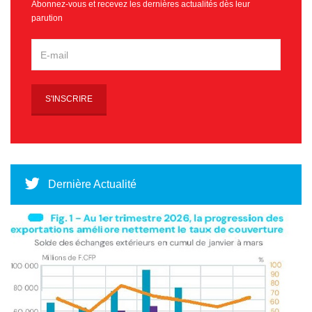
Abonnez-vous et recevez les dernières actualités dès leur
parution
Dernière Actualité