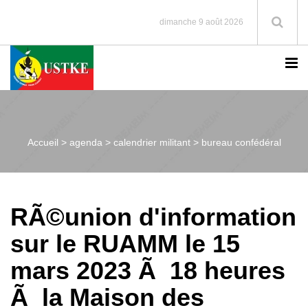
dimanche 9 août 2026
Accueil >
agenda > calendrier militant > bureau confédéral
RÃ©union d'information
sur le RUAMM le 15
mars 2023 Ã 18 heures
Ã la Maison des