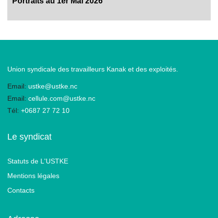
Portraits au 1er Mai 2026
Union syndicale des travailleurs Kanak et des exploités.
Email:
ustke@ustke.nc
Email:
cellule.com@ustke.nc
Tél:
+0687 27 72 10
Le syndicat
Statuts de L'USTKE
Mentions légales
Contacts