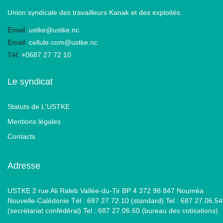
Union syndicale des travailleurs Kanak et des exploités.
Email:
ustke@ustke.nc
Email:
cellule.com@ustke.nc
Tél:
+0687 27 72 10
Le syndicat
Statuts de L'USTKE
Mentions légales
Contacts
Adresse
USTKE 2 rue Ali Raleb Vallée-du-Tir BP 4 372 98 847 Nouméa
Nouvelle-Calédonie Tél : 687 27.72.10 (standard) Tel : 687 27.06.54
(secrétariat confédéral) Tel : 687 27.06.60 (bureau des cotisations)