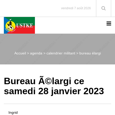
vendredi 7 août 2026
Accueil >
agenda > calendrier militant > bureau élargi
Bureau Ã©largi ce
samedi 28 janvier 2023
Ingrid