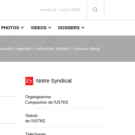
vendredi 7 août 2026
PHOTOS
VIDEOS
DOSSIERS
Accueil >
agenda > calendrier militant > bureau élargi
Notre Syndicat
Organigramme
Composition de l'USTKE
Statuts
de l'USTKE
Télécharger