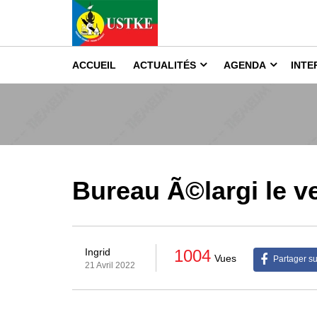
ACCUEIL
ACTUALITÉS
AGENDA
INTE
Bureau Ã©largi le ve
1004
Ingrid
Vues
Partager s
21 Avril 2022