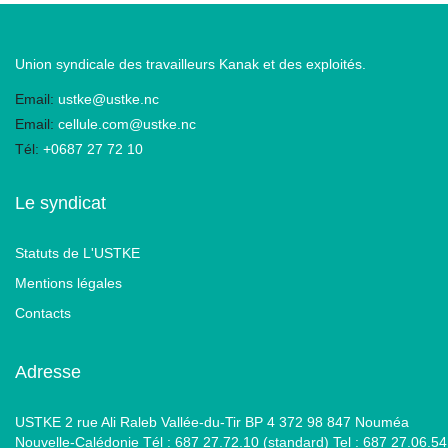
Union syndicale des travailleurs Kanak et des exploités.
Email:
ustke@ustke.nc
Email:
cellule.com@ustke.nc
Tél:
+0687 27 72 10
Le syndicat
Statuts de L'USTKE
Mentions légales
Contacts
Adresse
USTKE 2 rue Ali Raleb Vallée-du-Tir BP 4 372 98 847 Nouméa
Nouvelle-Calédonie Tél : 687 27.72.10 (standard) Tel : 687 27.06.54