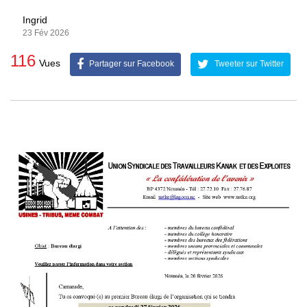
Ingrid
23 Fév 2026
116
Vues
Partager sur Facebook
Tweeter sur Twitter