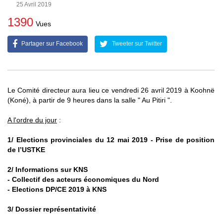
25 Avril 2019
1390
Vues
Partager sur Facebook
Tweeter sur Twitter
Le Comité directeur aura lieu ce vendredi 26 avril 2019 à Koohnë
(Koné), à partir de 9 heures dans la salle " Au Pitiri ".
A l'ordre du jour
:
1/ Elections provinciales du 12 mai 2019 - Prise de position
de l’USTKE
2/ Informations sur KNS
- Collectif des acteurs économiques du Nord
- Elections DP/CE 2019 à KNS
3/ Dossier représentativité