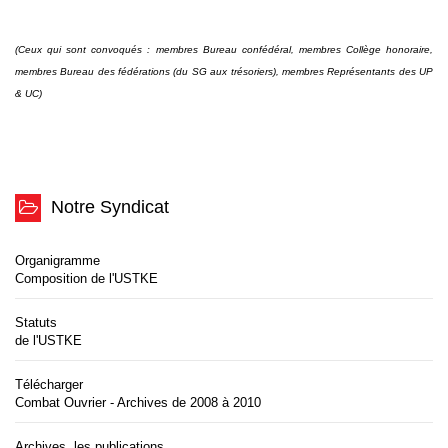
(Ceux qui sont convoqués : membres Bureau confédéral, membres Collège honoraire,
membres Bureau des fédérations (du SG aux trésoriers), membres Représentants des UP
& UC)
Notre Syndicat
Organigramme
Composition de l'USTKE
Statuts
de l'USTKE
Télécharger
Combat Ouvrier - Archives de 2008 à 2010
Archives, les publications