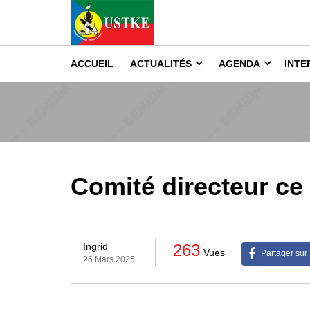
ACCUEIL
ACTUALITÉS
AGENDA
INTE
Comité directeur ce
263
Ingrid
Vues
Partager sur
26 Mars 2025