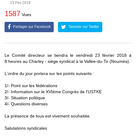
15 Fév 2018
1587
Vues
Partager sur Facebook
Tweeter sur Twitter
Le Comité directeur se tiendra le vendredi 23 février 2018 à
8 heures au Charley - siège syndical à la Vallée-du-Tir (Nouméa).
L'ordre du jour portera sur les points suivants :
1/- Point sur les fédérations
2/- Information sur le XVIème Congrès de l'USTKE
3/- Situation politique
4/- Questions diverses
La présence de tous est vivement souhaitée.
Salutations syndicales