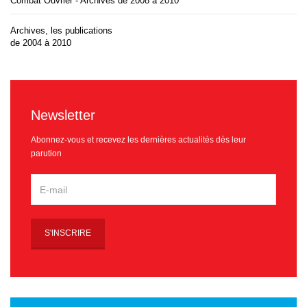
Combat Ouvrier - Archives de 2008 à 2010
Archives, les publications
de 2004 à 2010
Newsletter
Abonnez-vous et recevez les dernières actualités dès leur
parution