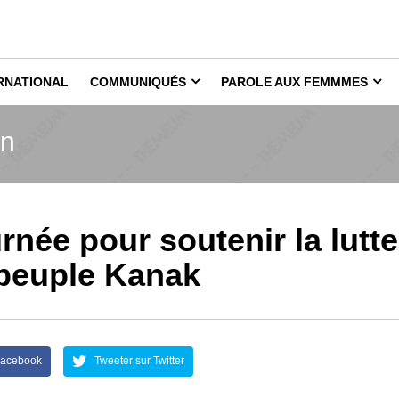
RNATIONAL
COMMUNIQUÉS
PAROLE AUX FEMMMES
on
urnée pour soutenir la lutte
peuple Kanak
Facebook
Tweeter sur Twitter