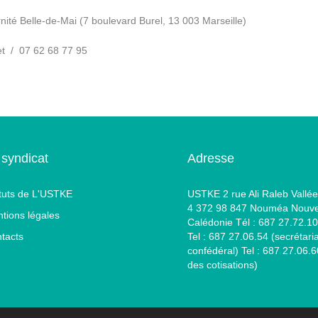
ernité Belle-de-Mai (7 boulevard Burel, 13 003 Marseille)
et / 07 62 68 77 95
 syndicat
Adresse
tuts de L'USTKE
USTKE 2 rue Ali Raleb Vallée
4 372 98 847 Nouméa Nouve
tions légales
Calédonie Tél : 687 27.72.10
tacts
Tel : 687 27.06.54 (secrétaria
confédéral) Tel : 687 27.06.
des cotisations)