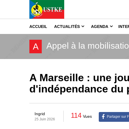
ACCUEIL
ACTUALITÉS
AGENDA
INTE
Appel à la mobilisati
A
A Marseille : une jo
d'indépendance du 
114
Ingrid
Vues
Partager sur 
25 Juin 2026