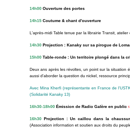
14h00
Ouverture des portes
14h15
Coutume & chant d'ouverture
L'après-midi Table tenue par la librairie Transit, atelie
14h30
Projection : Kanaky sur sa pirogue de Loma
15h00
Table-ronde : Un territoire plongé dans la cr
Deux ans après les révoltes, un point sur la situatio
aussi d'aborder la question du nickel, ressource princip
Avec Mina Kherfi (représentante en France de l'USTK
(Solidarité Kanaky 13)
16h30-18h00
Émission de Radio Galère en public
r
16h30
Projection : Un caillou dans la chaussu
(Association information et soutien aux droits du peup