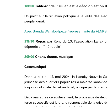
18h00
Table-ronde : Où en est la décolonisation 
Un point sur la situation politique à la veille des él
peuple kanak.
Avec Brenda Wanabo-Ipeze (représentante du FLNKS en F
19h30
Repas
par
Kenu du 13, l'association kanak d
déportés en "métropole"
20h00
Chant, danse, musique
Communiqué
Dans la nuit du 13 mai 2024, la Kanaky-Nouvelle-Cal
jeunesse des quartiers populaires à majorité kanak de
toujours coloniale de cet archipel, occupé par la Fran
Deux ans après ce soulèvement, le processus de décolo
force successifs est le grand responsable de la cris