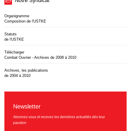
Notre Syndicat
Organigramme
Composition de l'USTKE
Statuts
de l'USTKE
Télécharger
Combat Ouvrier - Archives de 2008 à 2010
Archives, les publications
de 2004 à 2010
Newsletter
Abonnez-vous et recevez les dernières actualités dès leur
parution