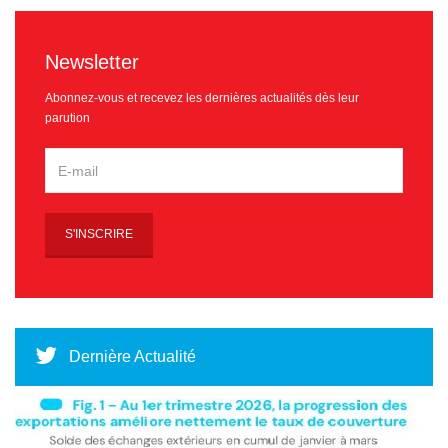
Newsletter
Abonnez-vous et recevez les dernières actualités dès leur
parution
Dernière Actualité