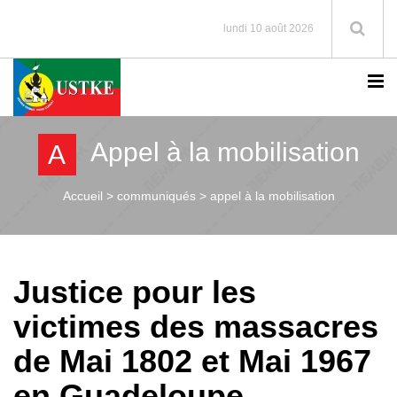
lundi 10 août 2026
Appel à la mobilisation
A
Accueil >
communiqués > appel à la mobilisation
Justice pour les
victimes des massacres
de Mai 1802 et Mai 1967
en Guadeloupe