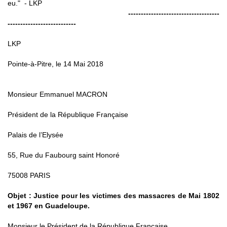
eu." - LKP
------------------------------------
---------------------------
LKP
Pointe-à-Pitre, le 14 Mai 2018
Monsieur Emmanuel MACRON
Président de la République Française
Palais de l’Elysée
55, Rue du Faubourg saint Honoré
75008 PARIS
Objet : Justice pour les victimes des massacres de Mai 1802
et 1967 en Guadeloupe.
Monsieur le Président de la République Française,