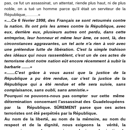
pas, ce fut un assassinat, un attentat, riende plus haut, ni de plus
noble, on a tué un homme parce qu'il était un serviteur de la
République,..........»
«....Ce 6 février 1998, des Français se sont retournés contre
la nation.
Ils ont pris les armes contre la République, avec
eux, derrière eux, plusieurs autres ont perdu, dans cette
entreprise, leur honneur et même leur âme, ce sont, là, des
circonstances aggravantes, un tel acte n'a rien à voir avec
une prétendue lutte de libération.
C'est la simple trahison
des idéaux qui nous rassemblent, c'est un de ces actes de
terrorisme dont notre nation eût encore récemment à subir la
barbarie .......»
«.......C’est grâce à vous aussi que la justice de la
République a pu être rendue, car c'est la justice de la
République qui a été rendue et elle sera suivie, sans
complaisance, sans oubli, sans amnistie.»
Pourquoi ne pouvons-nous pas compter sur cette même
détermination concernant l’assassinat des Guadeloupéens
par la République. SÛREMENT parce que ces actes
terroristes ont été perpétrés par la République.
Au nom de la liberté, au nom de la mémoire, au nom du
respect et de la dignité, nous exigeons la vérité, la