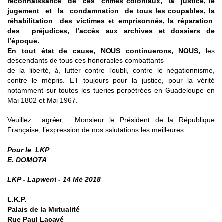
reconnaissance de ces crimes coloniaux, la justice, le
jugement et la condamnation de tous les coupables, la
réhabilitation des victimes et emprisonnés, la réparation
des préjudices, l’accès aux archives et dossiers de
l’époque.
En tout état de cause, NOUS continuerons, NOUS,
les
descendants de tous ces honorables combattants
de la liberté, à, lutter contre l’oubli, contre le négationnisme,
contre le mépris. ET toujours pour la justice, pour la vérité
notamment sur toutes les tueries perpétrées en Guadeloupe en
Mai 1802 et Mai 1967.
Veuillez agréer, Monsieur le Président de la République
Française, l’expression de nos salutations les meilleures.
Pour le LKP
E. DOMOTA
LKP - Lapwent - 14 Mé 2018
L.K.P.
Palais de la Mutualité
Rue Paul Lacavé