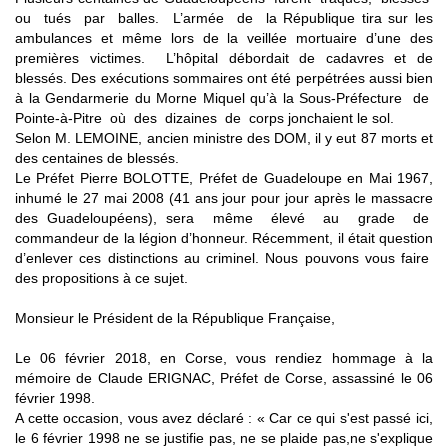
ou tués par balles. L’armée de la République tira sur les
ambulances et même lors de la veillée mortuaire d’une des
premières victimes. L’hôpital débordait de cadavres et de
blessés. Des exécutions sommaires ont été perpétrées aussi bien
à la Gendarmerie du Morne Miquel qu’à la Sous-Préfecture de
Pointe-à-Pitre où des dizaines de corps jonchaient le sol.
Selon M. LEMOINE, ancien ministre des DOM, il y eut 87 morts et
des centaines de blessés.
Le Préfet Pierre BOLOTTE, Préfet de Guadeloupe en Mai 1967,
inhumé le 27 mai 2008 (41 ans jour pour jour après le massacre
des Guadeloupéens), sera même élevé au grade de
commandeur de la légion d’honneur. Récemment, il était question
d’enlever ces distinctions au criminel. Nous pouvons vous faire
des propositions à ce sujet.
Monsieur le Président de la République Française,
Le 06 février 2018, en Corse, vous rendiez hommage à la
mémoire de Claude ERIGNAC, Préfet de Corse, assassiné le 06
février 1998.
A cette occasion, vous avez déclaré : « Car ce qui s'est passé ici,
le 6 février 1998 ne se justifie pas, ne se plaide pas,ne s'explique