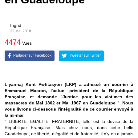
Ingrid
22 Mai 2018
4474
Vues
Partager sur Facebook
Tweeter sur Twitter
Liyannaj Kont Pwfitasyon (LKP) a adressé un courrier à
Emmanuel Macron, l'actuel président de la République
Française, et demande "Justice pour les victimes des
massacres de Mai 1802 et Mai 1967 en Guadeloupe ". Nous
vous livrons ci-dessous l'intégralité de ce courrier envoyé à
la mi-mai.
" LIBERTE, EGALITE, FRATERNITE, telle est la devise de la
République Française. Mais chez nous, dans cette belle
Guadeloupe, de liberté, d’égalité et de fraternité, il n’y en a jamais