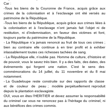
Car :
-Tous les biens de la Couronne de France, acquis grâce aux
crimes de la colonisation et à l’esclavage ont été versés au
patrimoine de la République.
-Tous les biens de la République, acquis grâce aux crimes liées à
la colonisation et à l’esclavage n’ont jamais fait l’objet ni de
restitution, ni d’indemnisation, en faveur des victimes et font,
toujours partie du patrimoine de la République.
- La République n’a jamais renoncé au fruit de tous ces crimes ;
bien au contraire elle continue à en tirer profit et à exhiber
inlassablement toutes ces richesses tachées de sang.
- La République elle, n’oublie pas. Homme de culture, d’histoire et
de pouvoir, vous le savez très bien. Il y a des faits, des dates, des
évènements qui forgent une nation. C’est le sens des
commémorations du 14 juillet, du 11 novembre et du 8 mai
notamment.
- La Guadeloupe reste construite sur des rapports de classe
et de couleur de peau ; modèle perpétuellement reproduit
depuis la plantation esclavagiste.
OUI, vous en êtes l’HERITIER et devez assumer la responsabilité
du criminel car vous ne renoncez pas à l’héritage du criminel, ni
aux bénéfices des crimes commis.