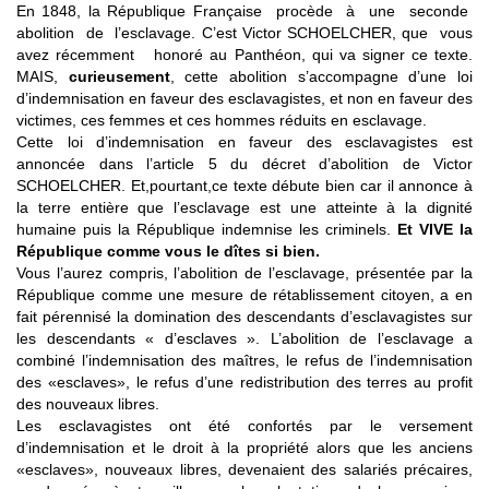
En 1848, la République Française procède à une seconde
abolition de l’esclavage. C’est Victor SCHOELCHER, que vous
avez récemment honoré au Panthéon, qui va signer ce texte.
MAIS,
curieusement
, cette abolition s’accompagne d’une loi
d’indemnisation en faveur des esclavagistes, et non en faveur des
victimes, ces femmes et ces hommes réduits en esclavage.
Cette loi d’indemnisation en faveur des esclavagistes est
annoncée dans l’article 5 du décret d’abolition de Victor
SCHOELCHER. Et,pourtant,ce texte débute bien car il annonce à
la terre entière que l’esclavage est une atteinte à la dignité
humaine puis la République indemnise les criminels.
Et VIVE la
République comme vous le dîtes si bien.
Vous l’aurez compris, l’abolition de l’esclavage, présentée par la
République comme une mesure de rétablissement citoyen, a en
fait pérennisé la domination des descendants d’esclavagistes sur
les descendants « d’esclaves ». L’abolition de l’esclavage a
combiné l’indemnisation des maîtres, le refus de l’indemnisation
des «esclaves», le refus d’une redistribution des terres au profit
des nouveaux libres.
Les esclavagistes ont été confortés par le versement
d’indemnisation et le droit à la propriété alors que les anciens
«esclaves», nouveaux libres, devenaient des salariés précaires,