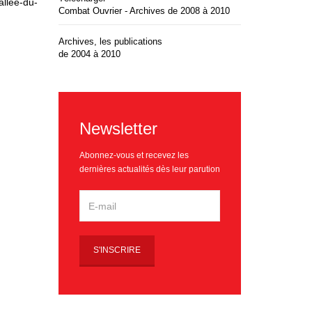
llée-du-
Combat Ouvrier - Archives de 2008 à 2010
Archives, les publications
de 2004 à 2010
Newsletter
Abonnez-vous et recevez les
dernières actualités dès leur parution