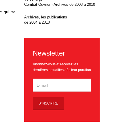
Combat Ouvrier - Archives de 2008 à 2010
e qui se
Archives, les publications
de 2004 à 2010
Newsletter
Abonnez-vous et recevez les
dernières actualités dès leur parution