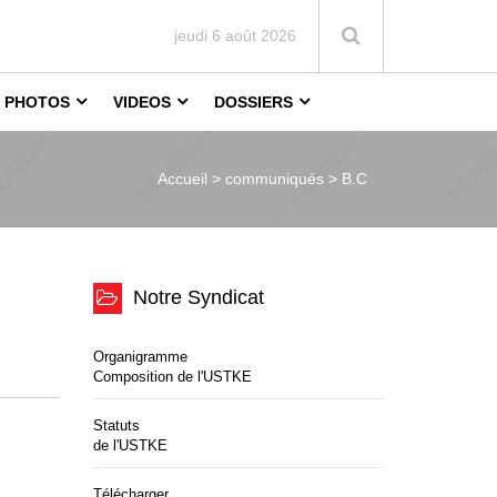
jeudi 6 août 2026
PHOTOS
VIDEOS
DOSSIERS
Accueil >
communiqués > B.C
Notre Syndicat
Organigramme
Composition de l'USTKE
Statuts
de l'USTKE
Télécharger