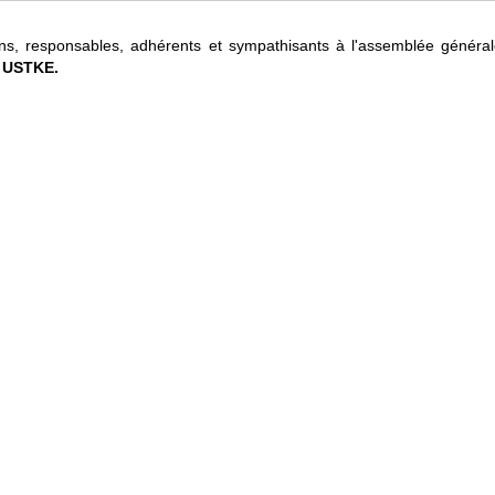
ns, responsables, adhérents et sympathisants à l'assemblée général
g USTKE.