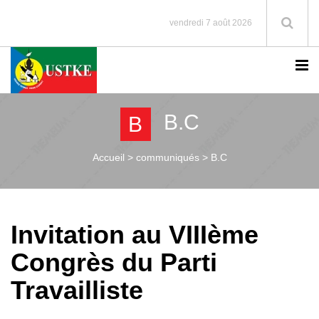
vendredi 7 août 2026
B.C
B
Accueil >
communiqués > B.C
Invitation au VIIIème
Congrès du Parti
Travailliste