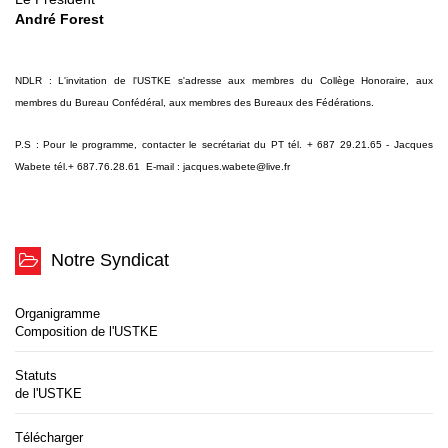
André Forest
NDLR : L'invitation de l'USTKE s'adresse aux membres du Collège Honoraire, aux
membres du Bureau Confédéral, aux membres des Bureaux des Fédérations.
P.S : Pour le programme, contacter le secrétariat du PT tél. + 687 29.21.65 -
Jacques
Wabete tél.
+ 687.76.28.61 E-mail : jacques.wabete@live.fr
Notre Syndicat
Organigramme
Composition de l'USTKE
Statuts
de l'USTKE
Télécharger