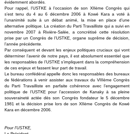
évidemment abordés.
Pour rappel, l’USTKE à l’occasion de son XIIème Congrès qui
s’est tenu du 4 au 6 décembre 2006 à Kowé Kara a voté à
l’unanimité suite à un débat animé, la mise en place d’une
alternative politique. La création du Parti Travailliste qui a suivi en
novembre 2007 à Rivière-Salée, a concrétisé cette résolution
prise par un Congrès de l’USTKE, organe suprême de décision,
l’année précédente.
Par conséquent et devant les enjeux politiques cruciaux qui vont
déterminer l’avenir de notre pays, il est absolument essentiel que
les responsables de l’USTKE s’impliquent dans la compréhension
de ces enjeux et fassent leur part de travail.
Le bureau confédéral appelle donc les responsables des bureaux
de fédérations à venir assister aux travaux du VIIIème Congrès
du Parti Travailliste en parfaite cohérence avec l’engagement
politique de l’USTKE pour l’accession de Kanaky à sa pleine
souveraineté actée dès son Congrès fondateur le 5 décembre
1981 et la décision prise lors de son XIIème Congrès de Kowé
Kara en décembre 2006.
Pour l'USTKE,
Le Président