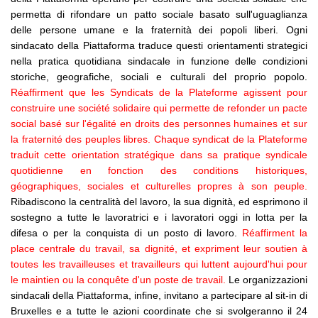
permetta di rifondare un patto sociale basato sull'uguaglianza
delle persone umane e la fraternità dei popoli liberi. Ogni
sindacato della Piattaforma traduce questi orientamenti strategici
nella pratica quotidiana sindacale in funzione delle condizioni
storiche, geografiche, sociali e culturali del proprio popolo.
Réaffirment que les Syndicats de la Plateforme agissent pour
construire une société solidaire qui permette de refonder un pacte
social basé sur l'égalité en droits des personnes humaines et sur
la fraternité des peuples libres. Chaque syndicat de la Plateforme
traduit cette orientation stratégique dans sa pratique syndicale
quotidienne en fonction des conditions historiques,
géographiques, sociales et culturelles propres à son peuple.
Ribadiscono la centralità del lavoro, la sua dignità, ed esprimono il
sostegno a tutte le lavoratrici e i lavoratori oggi in lotta per la
difesa o per la conquista di un posto di lavoro.
Réaffirment la
place centrale du travail, sa dignité, et expriment leur soutien à
toutes les travailleuses et travailleurs qui luttent aujourd'hui pour
le maintien ou la conquête d'un poste de travail.
Le organizzazioni
sindacali della Piattaforma, infine, invitano a partecipare al sit-in di
Bruxelles e a tutte le azioni coordinate che si svolgeranno il 24