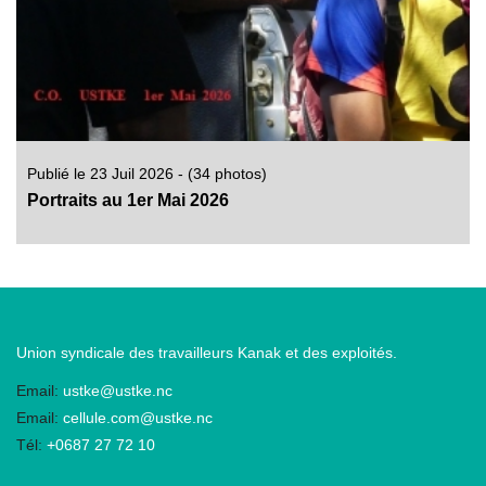
Publié le 23 Juil 2026 - (34 photos)
Portraits au 1er Mai 2026
Union syndicale des travailleurs Kanak et des exploités.
Email:
ustke@ustke.nc
Email:
cellule.com@ustke.nc
Tél:
+0687 27 72 10