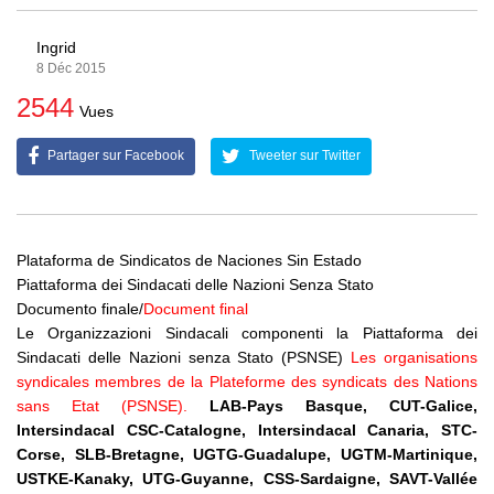
Ingrid
8 Déc 2015
2544
Vues
Partager sur Facebook
Tweeter sur Twitter
Plataforma de Sindicatos de Naciones Sin Estado
Piattaforma dei Sindacati delle Nazioni Senza Stato
Documento finale
/
Document final
Le Organizzazioni Sindacali componenti la Piattaforma dei
Sindacati delle Nazioni senza Stato (PSNSE)
Les organisations
syndicales membres de la Plateforme des syndicats des Nations
sans Etat (PSNSE).
LAB-Pays Basque, CUT-Galice,
Intersindacal CSC-Catalogne, Intersindacal Canaria, STC-
Corse, SLB-Bretagne, UGTG-Guadalupe, UGTM-Martinique,
USTKE-Kanaky, UTG-Guyanne, CSS-Sardaigne, SAVT-Vallée