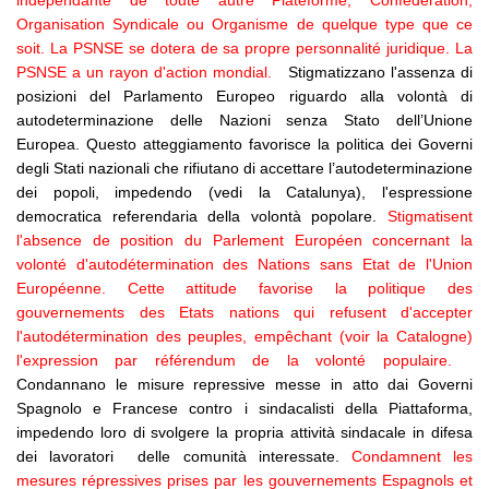
indépendante de toute autre Plateforme, Confédération,
Organisation Syndicale ou Organisme de quelque type que ce
soit. La PSNSE se dotera de sa propre personnalité juridique. La
PSNSE a un rayon d'action mondial.
Stigmatizzano l'assenza di
posizioni del Parlamento Europeo riguardo alla volontà di
autodeterminazione delle Nazioni senza Stato dell’Unione
Europea. Questo atteggiamento favorisce la politica dei Governi
degli Stati nazionali che rifiutano di accettare l’autodeterminazione
dei popoli, impedendo (vedi la Catalunya), l'espressione
democratica referendaria della volontà popolare.
Stigmatisent
l'absence de position du Parlement Européen concernant la
volonté d'autodétermination des Nations sans Etat de l'Union
Européenne. Cette attitude favorise la politique des
gouvernements des Etats nations qui refusent d'accepter
l'autodétermination des peuples, empêchant (voir la Catalogne)
l'expression par référendum de la volonté populaire.
Condannano le misure repressive messe in atto dai Governi
Spagnolo e Francese contro i sindacalisti della Piattaforma,
impedendo loro di svolgere la propria attività sindacale in difesa
dei lavoratori delle comunità interessate.
Condamnent les
mesures répressives prises par les gouvernements Espagnols et