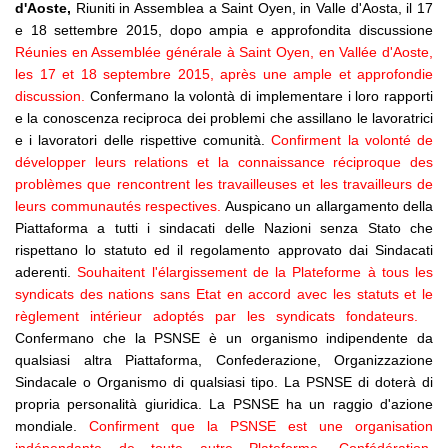
d'Aoste,
Riuniti in Assemblea a Saint Oyen, in Valle d'Aosta, il 17
e 18 settembre 2015, dopo ampia e approfondita discussione
Réunies en Assemblée générale à Saint Oyen, en Vallée d'Aoste,
les 17 et 18 septembre 2015, après une ample et approfondie
discussion.
Confermano la volontà di implementare i loro rapporti
e la conoscenza reciproca dei problemi che assillano le lavoratrici
e i lavoratori delle rispettive comunità.
Confirment la volonté de
développer leurs relations et la connaissance réciproque des
problèmes que rencontrent les travailleuses et les travailleurs de
leurs communautés respectives.
Auspicano un allargamento della
Piattaforma a tutti i sindacati delle Nazioni senza Stato che
rispettano lo statuto ed il regolamento approvato dai Sindacati
aderenti.
Souhaitent l'élargissement de la Plateforme à tous les
syndicats des nations sans Etat en accord avec les statuts et le
règlement intérieur adoptés par les syndicats fondateurs.
Confermano che la PSNSE è un organismo indipendente da
qualsiasi altra Piattaforma, Confederazione, Organizzazione
Sindacale o Organismo di qualsiasi tipo. La PSNSE di doterà di
propria personalità giuridica. La PSNSE ha un raggio d'azione
mondiale.
Confirment que la PSNSE est une organisation