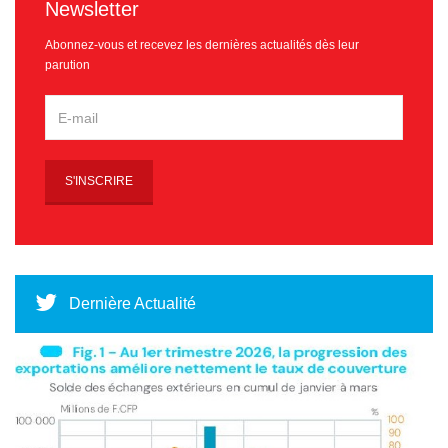
Newsletter
Abonnez-vous et recevez les dernières actualités dès leur
parution
Dernière Actualité