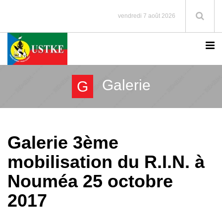
vendredi 7 août 2026
Galerie
G
Galerie 3ème
mobilisation du R.I.N. à
Nouméa 25 octobre
2017