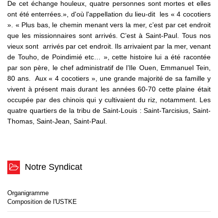
De cet échange houleux, quatre personnes sont mortes et elles
ont été enterrées.», d'où l'appellation du lieu-dit les « 4 cocotiers
». « Plus bas, le chemin menant vers la mer, c’est par cet endroit
que les missionnaires sont arrivés. C’est à Saint-Paul. Tous nos
vieux sont arrivés par cet endroit. Ils arrivaient par la mer, venant
de Touho, de Poindimié etc… », cette histoire lui a été racontée
par son père, le chef administratif de l’Ile Ouen, Emmanuel Tein,
80 ans. Aux « 4 cocotiers », une grande majorité de sa famille y
vivent à présent mais durant les années 60-70 cette plaine était
occupée par des chinois qui y cultivaient du riz, notamment. Les
quatre quartiers de la tribu de Saint-Louis : Saint-Tarcisius, Saint-
Thomas, Saint-Jean, Saint-Paul.
Notre Syndicat
Organigramme
Composition de l'USTKE