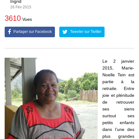
Ingrid
26 Fév 2015
3610
Vues
Partager sur Facebook
Tweeter sur Twitter
Le 2 janvier
2015, Marie-
Noelle Tein est
partie à la
retraite. Entre
joie et plénitude
de retrouver
ses siens
surtout ses
petits enfants
dans l’une des
plus grandes