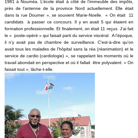
1981 à Nouméa. L’école était à côté de l’immeuble des impôts,
près de l’antenne de la province Nord actuellement. Elle était
dans la rue Doumer », se souvient Marie-Noelle. « On était 11
candidats à passer ce concours. Il y en avait 5 qui étaient en
formation professionnelle. Et finalement, on était 11 reçus. J’ai fait
le « poste-opéré » qui faisait parti du service viscéral. A l’époque,
il n’y avait pas de chambre de surveillance. C'est-à-dire qu’on
avait tous les malades de l’hôpital sans la réa (réanimation) et le
service de cardio (cardiologie) », se rappelant les moments où le
travail abondait en perspective et où il fallait être polyvalent. « On
faisait tout », lâche-t-elle.