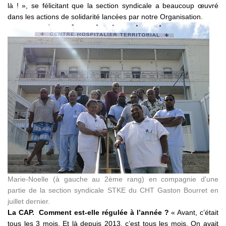
là ! », se félicitant que la section syndicale a beaucoup œuvré
dans les actions de solidarité lancées par notre Organisation.
Marie-Noelle (à gauche au 2ème rang) en compagnie d'une
partie de la section syndicale STKE du CHT Gaston Bourret en
juillet dernier.
La CAP. Comment est-elle régulée à l’année ?
« Avant, c’était
tous les 3 mois. Et là depuis 2013, c’est tous les mois. On avait