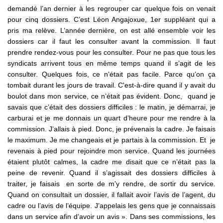
demandé l’an dernier à les regrouper car quelque fois on venait
pour cinq dossiers. C’est Léon Angajoxue, 1er suppléant qui a
pris ma relève. L’année dernière, on est allé ensemble voir les
dossiers car il faut les consulter avant la commission. Il faut
prendre rendez-vous pour les consulter. Pour ne pas que tous les
syndicats arrivent tous en même temps quand il s’agit de les
consulter. Quelques fois, ce n’était pas facile. Parce qu’on ça
tombait durant les jours de travail. C'est-à-dire quand il y avait du
boulot dans mon service, ce n’était pas évident. Donc, quand je
savais que c’était des dossiers difficiles : le matin, je démarrai, je
carburai et je me donnais un quart d’heure pour me rendre à la
commission. J’allais à pied. Donc, je prévenais la cadre. Je faisais
le maximum. Je me changeais et je partais à la commission. Et je
revenais à pied pour rejoindre mon service. Quand les journées
étaient plutôt calmes, la cadre me disait que ce n’était pas la
peine de revenir. Quand il s’agissait des dossiers difficiles à
traiter, je faisais en sorte de m’y rendre, de sortir du service.
Quand on consultait un dossier, il fallait avoir l’avis de l’agent, du
cadre ou l’avis de l’équipe. J’appelais les gens que je connaissais
dans un service afin d’avoir un avis ». Dans ses commissions, les