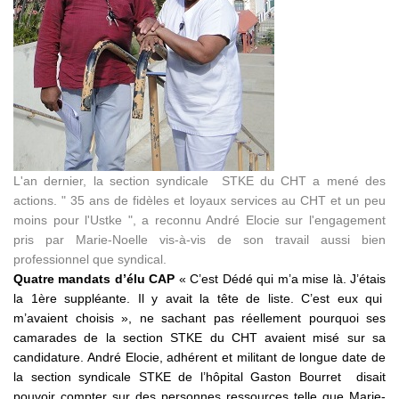
L'an dernier, la section syndicale STKE du CHT a mené des
actions. " 35 ans de fidèles et loyaux services au CHT et un peu
moins pour l'Ustke ", a reconnu André Elocie sur l'engagement
pris par Marie-Noelle vis-à-vis de son travail aussi bien
professionnel que syndical.
Quatre mandats d’élu CAP
« C’est Dédé qui m’a mise là. J’étais
la 1ère suppléante. Il y avait la tête de liste. C’est eux qui
m’avaient choisis », ne sachant pas réellement pourquoi ses
camarades de la section STKE du CHT avaient misé sur sa
candidature. André Elocie, adhérent et militant de longue date de
la section syndicale STKE de l’hôpital Gaston Bourret disait
pouvoir compter sur des personnes ressources telle que Marie-