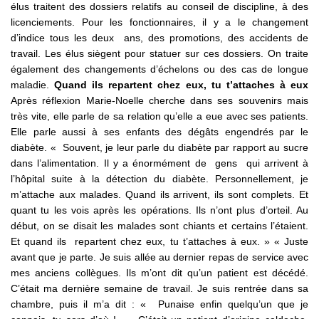
élus traitent des dossiers relatifs au conseil de discipline, à des
licenciements. Pour les fonctionnaires, il y a le changement
d’indice tous les deux ans, des promotions, des accidents de
travail. Les élus siègent pour statuer sur ces dossiers. On traite
également des changements d’échelons ou des cas de longue
maladie.
Quand ils repartent chez eux, tu t’attaches à eux
Après réflexion Marie-Noelle cherche dans ses souvenirs mais
très vite, elle parle de sa relation qu’elle a eue avec ses patients.
Elle parle aussi à ses enfants des dégâts engendrés par le
diabète. « Souvent, je leur parle du diabète par rapport au sucre
dans l’alimentation. Il y a énormément de gens qui arrivent à
l’hôpital suite à la détection du diabète. Personnellement, je
m’attache aux malades. Quand ils arrivent, ils sont complets. Et
quant tu les vois après les opérations. Ils n’ont plus d’orteil. Au
début, on se disait les malades sont chiants et certains l’étaient.
Et quand ils repartent chez eux, tu t’attaches à eux. » « Juste
avant que je parte. Je suis allée au dernier repas de service avec
mes anciens collègues. Ils m’ont dit qu’un patient est décédé.
C’était ma dernière semaine de travail. Je suis rentrée dans sa
chambre, puis il m’a dit : « Punaise enfin quelqu’un que je