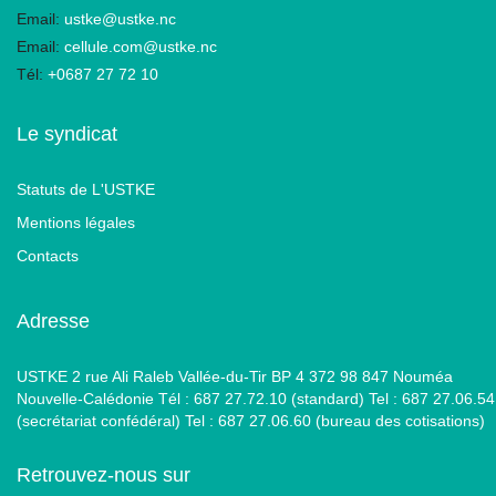
Email:
ustke@ustke.nc
Email:
cellule.com@ustke.nc
Tél:
+0687 27 72 10
Le syndicat
Statuts de L'USTKE
Mentions légales
Contacts
Adresse
USTKE 2 rue Ali Raleb Vallée-du-Tir BP 4 372 98 847 Nouméa
Nouvelle-Calédonie Tél : 687 27.72.10 (standard) Tel : 687 27.06.54
(secrétariat confédéral) Tel : 687 27.06.60 (bureau des cotisations)
Retrouvez-nous sur