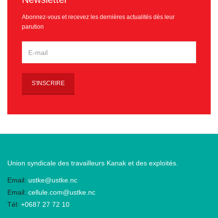
Abonnez-vous et recevez les dernières actualités dès leur
parution
Union syndicale des travailleurs Kanak et des exploités.
Email:
ustke@ustke.nc
Email:
cellule.com@ustke.nc
Tél:
+0687 27 72 10