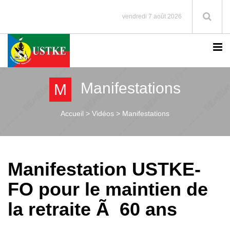
vendredi 7 août 2026
Manifestations
M
Accueil >
Vidéos > Manifestations
Manifestation USTKE-
FO pour le maintien de
la retraite Ã 60 ans