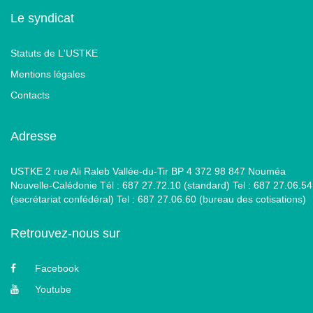
Le syndicat
Statuts de L'USTKE
Mentions légales
Contacts
Adresse
USTKE 2 rue Ali Raleb Vallée-du-Tir BP 4 372 98 847 Nouméa
Nouvelle-Calédonie Tél : 687 27.72.10 (standard) Tel : 687 27.06.54
(secrétariat confédéral) Tel : 687 27.06.60 (bureau des cotisations)
Retrouvez-nous sur
Facebook
Youtube