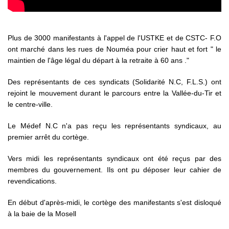
Plus de 3000 manifestants à l'appel de l'USTKE et de CSTC- F.O
ont marché dans les rues de Nouméa pour crier haut et fort " le
maintien de l'âge légal du départ à la retraite à 60 ans ."
Des représentants de ces syndicats (Solidarité N.C, F.L.S.) ont
rejoint le mouvement durant le parcours entre la Vallée-du-Tir et
le centre-ville.
Le Médef N.C n'a pas reçu les représentants syndicaux, au
premier arrêt du cortège.
Vers midi les représentants syndicaux ont été reçus par des
membres du gouvernement. Ils ont pu déposer leur cahier de
revendications.
En début d'après-midi, le cortège des manifestants s'est disloqué
à la baie de la Mosell