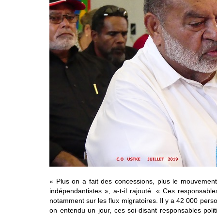
« Plus on a fait des concessions, plus le mouvement
indépendantistes », a-t-il rajouté. « Ces responsables
notamment sur les flux migratoires. Il y a 42 000 perso
on entendu un jour, ces soi-disant responsables polit