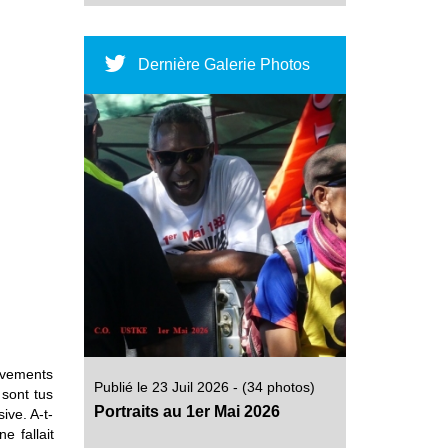
Dernière Galerie Photos
uvements
Publié le 23 Juil 2026 - (34 photos)
 sont tus
Portraits au 1er Mai 2026
ive. A-t-
e fallait