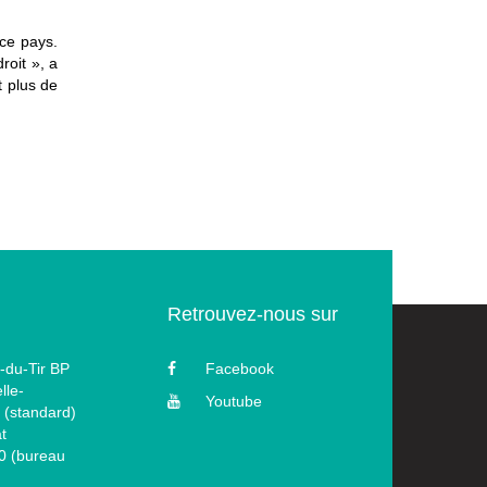
 ce pays.
roit », a
t plus de
Retrouvez-nous sur
-du-Tir BP
Facebook
lle-
Youtube
 (standard)
t
60 (bureau