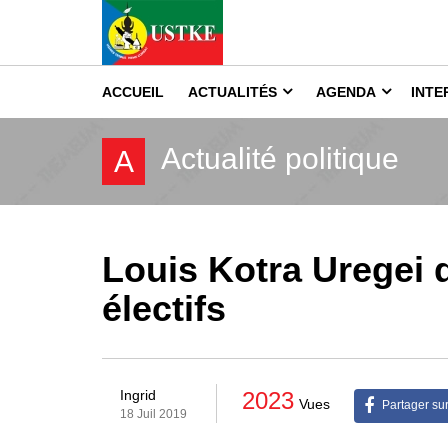
ACCUEIL
ACTUALITÉS
AGENDA
INTE
Actualité politique
A
Louis Kotra Uregei
électifs
2023
Ingrid
Vues
Partager su
18 Juil 2019