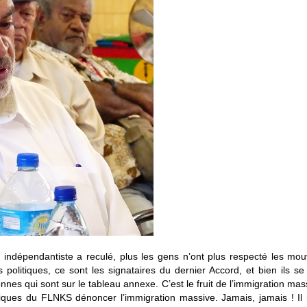
 indépendantiste a reculé, plus les gens n’ont plus respecté les mo
 politiques, ce sont les signataires du dernier Accord, et bien ils se
nnes qui sont sur le tableau annexe. C’est le fruit de l’immigration mass
iques du FLNKS dénoncer l’immigration massive. Jamais, jamais ! Il n