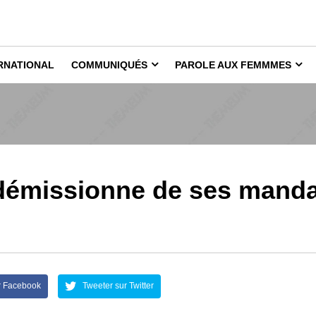
RNATIONAL
COMMUNIQUÉS
PAROLE AUX FEMMMES
 démissionne de ses mand
r Facebook
Tweeter sur Twitter