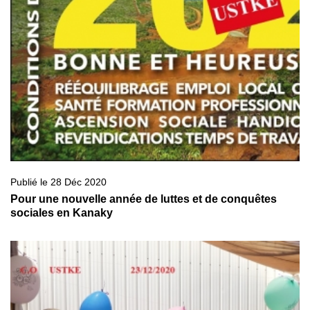
Publié le 28 Déc 2020
Pour une nouvelle année de luttes et de conquêtes
sociales en Kanaky