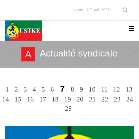
vendredi 7 août 2026
Actualité syndicale
A
7
1
2
3
4
5
6
8
9
10
11
12
13
14
15
16
17
18
19
20
21
22
23
24
25